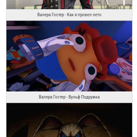
Валера Гостер - Как я провел лето
Валера Гостер - Вульф Подружка