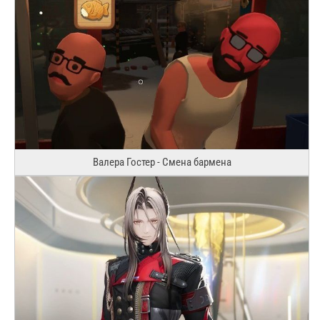
Валера Гостер - Смена бармена