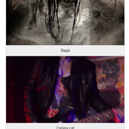
Naди
Catana cat