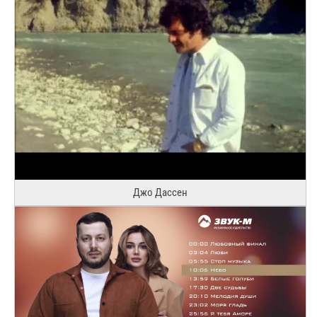
Джо Дассен