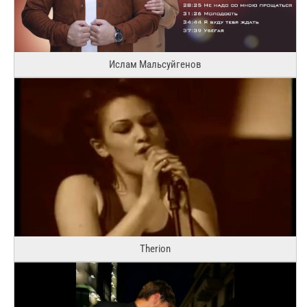
Ислам Мальсуйгенов
Therion