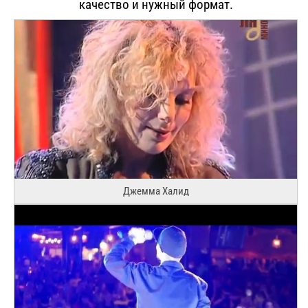
качество и нужный формат.
Джемма Халид