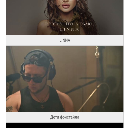
LINNA
Дети фристайла