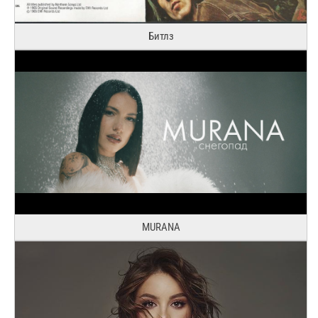
Битлз
MURANA