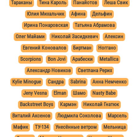
Тараканы
Тина Кароль
Панайотов
Леша Свик
Юлия Михальчик
Афина
Дельфин
Ирина Понаровская
Татьяна Абрамова
Олег Майами
Николай Засидкевич
Алексин
Евгений Коновалов
Биртман
Ноггано
Scorpions
Bon Jovi
Арабески
Metallica
Александр Новиков
Светлана Рерих
Kylie Minogue
Сандра
Sabrina
Анна Немченко
Jeny Vesna
Elman
Шамо
Nasty Babe
Backstreet Boys
Кармэн
Николай Гнатюк
Виталий Аксенов
Людмила Соколова
Марсель
Мафик
ТУ-134
Унесённые ветром
Мельница