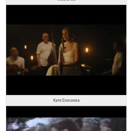
Катя Елисеева