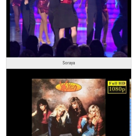
Soraya