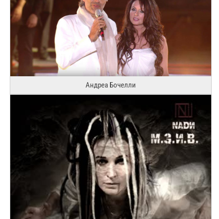
Андреа Бочелли