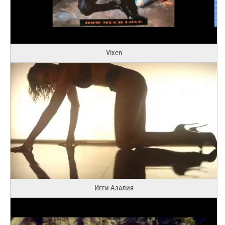
Vixen
Игги Азалия