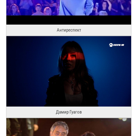
Антиреспект
Дамир Гуагов