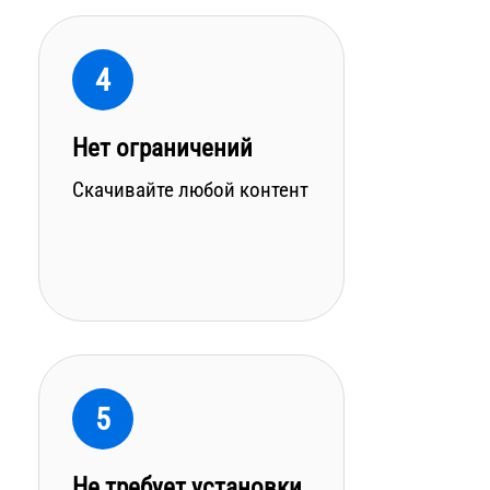
4
Нет ограничений
Скачивайте любой контент
5
Не требует установки