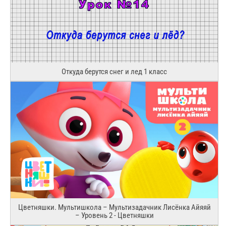
Откуда берутся снег и лед 1 класс
Цветняшки. Мультишкола – Мультизадачник Лисёнка Айяяй
– Уровень 2 - Цветняшки