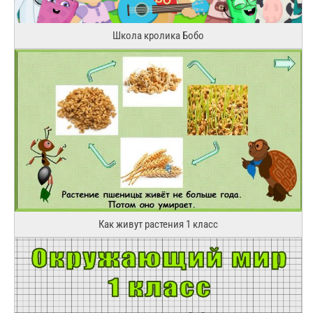
Школа кролика Бобо
Как живут растения 1 класс