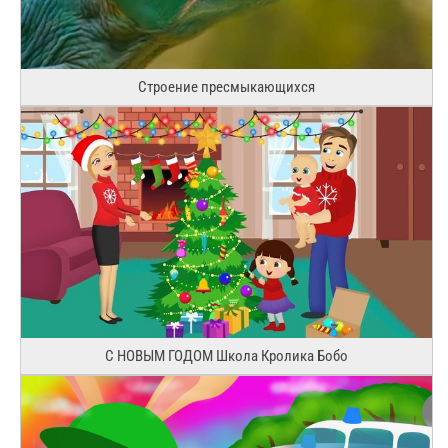
Строение пресмыкающихся
С НОВЫМ ГОДОМ Школа Кролика Бобо