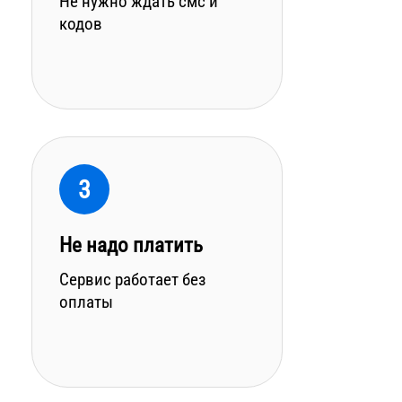
Не нужно ждать смс и
кодов
3
Не надо платить
Сервис работает без
оплаты