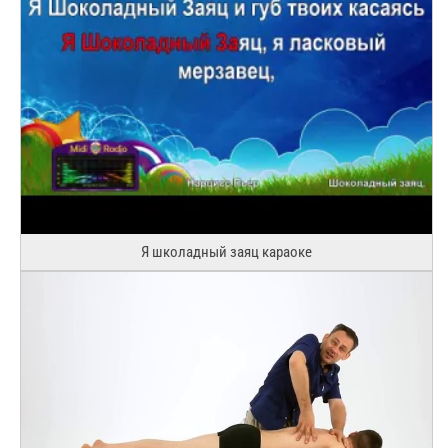
Я школадный заяц караоке