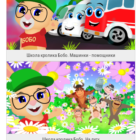
Школа кролика Бобо. Машинки - помощники
Школа кролика Бобо. На лугу