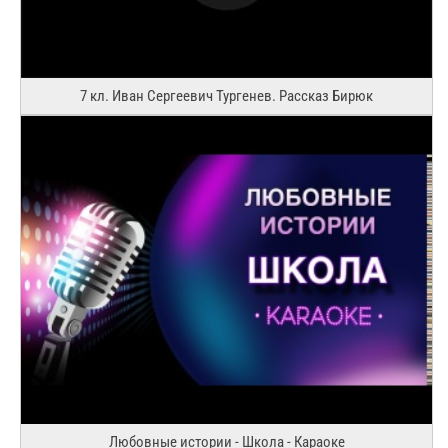
7 кл. Иван Сергеевич Тургенев. Рассказ Бирюк
Любовные истории - Школа - Караоке