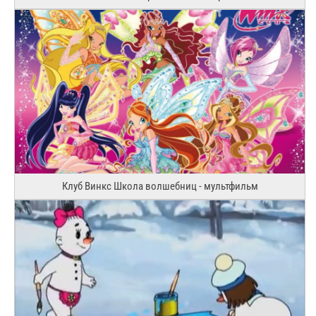
Клуб Винкс Школа волшебниц - мультфильм