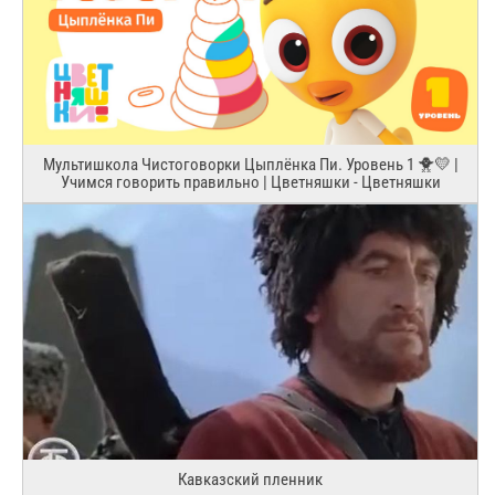
Мультишкола Чистоговорки Цыплёнка Пи. Уровень 1 🐥💛 |
Учимся говорить правильно | Цветняшки - Цветняшки
Кавказский пленник