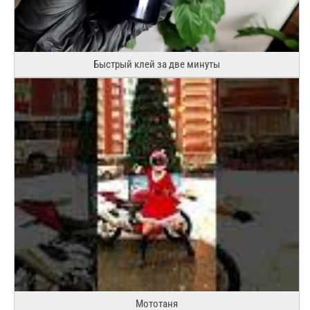
Быстрый клей за две минуты
Мототаня