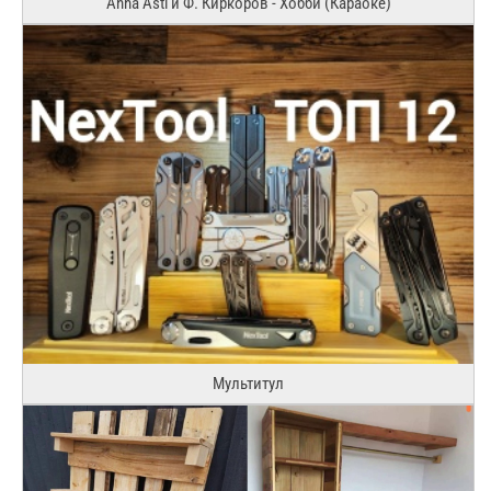
Anna Asti и Ф. Киркоров - Хобби (Караоке)
Мультитул