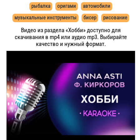
рыбалка
оригами
автомобили
музыкальные инструменты
бисер
рисование
Видео из раздела «Хобби» доступно для
скачивания в mp4 или аудио mp3. Выбирайте
качество и нужный формат.