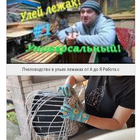
Пчеловодство в ульях лежаках от А до Я Работа с