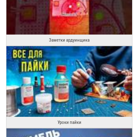
Заметки ардуинщика
Уроки пайки