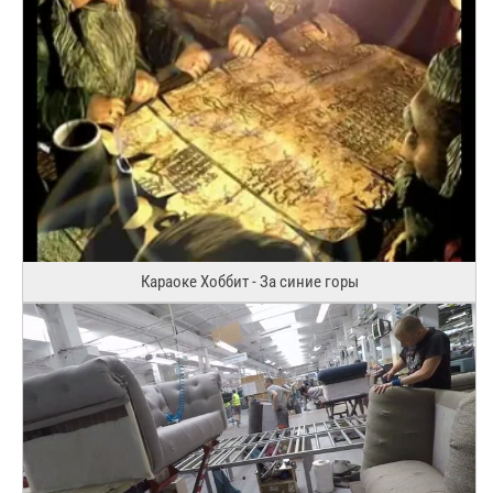
Караоке Хоббит - За синие горы