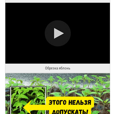
Обрезка яблонь