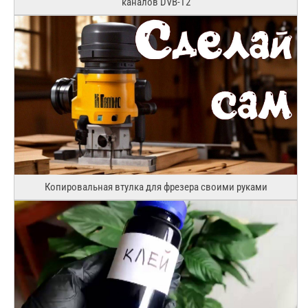
каналов DVB-T2
Копировальная втулка для фрезера своими руками