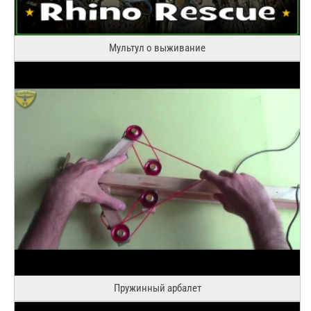
Мультул о выживание
Пружинный арбалет