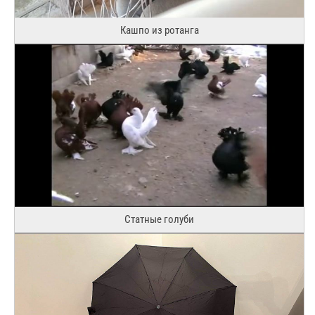
Кашпо из ротанга
Статные голуби