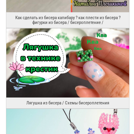
Как сделать из бисера капибару ? как плести из бисера ?
фигурки из бисера / бисероплетение /
Лягушка из бисера / Схемы бисероплетения