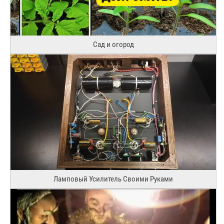
Сад и огород
Ламповый Усилитель Своими Руками