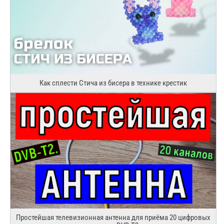
Как сплести Стича из бисера в технике крестик
Простейшая телевизионная антенна для приёма 20 цифровых