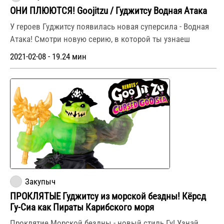
ОНИ ПЛЮЮТСЯ! Goojitzu / Гуджитсу Водная Атака
У героев Гуджитсу появилась новая суперсила - Водная
Атака! Смотри новую серию, в которой ты узнаеш
2021-02-08 - 19.24 мин
Закупыч
ПРОКЛЯТЫЕ Гуджитсу из морской бездны! Кёрсд
Гу-Сиа как Пираты Карибского моря
Проклятие Морской бездны - новый стиль Гу! Узнай