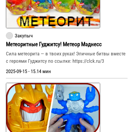
Закупыч
Метеоритные Гуджитсу! Метеор Мэднесс
Сила метеорита — в твоих руках! Эпичные битвы вместе
с героями Гуджитсу по ссылке: https://clck.ru/3
2025-09-15 - 15.14 мин