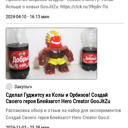
больше о новых GooJitZu: https://clck.ru/39qdrv По
2024-04-10 - 16.13 мин
Закупыч
Сделал Гуджитсу из Колы и Орбизов! Создай
Своего героя Блейзагот Hero Creator GooJitZu
Распаковка обзор и отзыв на набор для экспериментов
Создай Своего героя Блейзагот Hero Creator GooJi
2024-11-03 - 25.38 мин