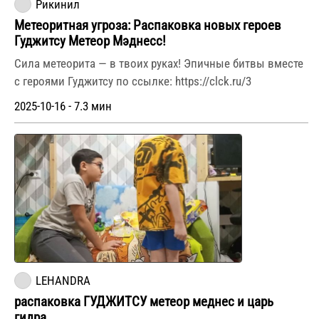
Рикинил
Метеоритная угроза: Распаковка новых героев
Гуджитсу Метеор Мэднесс!
Сила метеорита — в твоих руках! Эпичные битвы вместе
с героями Гуджитсу по ссылке: https://clck.ru/3
2025-10-16 - 7.3 мин
LEHANDRA
распаковка ГУДЖИТСУ метеор меднес и царь
гидра