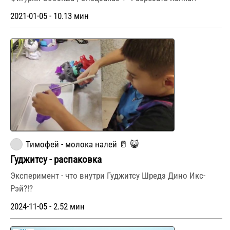
2021-01-05 - 10.13 мин
Тимофей - молока налей 🥛 😺
Гуджитсу - распаковка
Эксперимент - что внутри Гуджитсу Шредз Дино Икс-
Рэй?!?
2024-11-05 - 2.52 мин