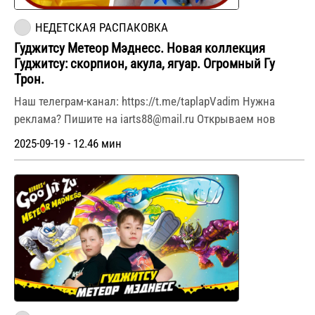
НЕДЕТСКАЯ РАСПАКОВКА
Гуджитсу Метеор Мэднесс. Новая коллекция
Гуджитсу: скорпион, акула, ягуар. Огромный Гу
Трон.
Наш телеграм-канал: https://t.me/taplapVadim Нужна
реклама? Пишите на iarts88@mail.ru Открываем нов
2025-09-19 - 12.46 мин