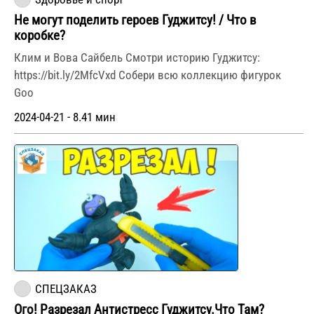
Не могут поделить героев Гуджитсу! / Что в
коробке?
Клим и Вова Сайбель Смотри историю Гуджитсу:
https://bit.ly/2MfcVxd Собери всю коллекцию фигурок
Goo
2024-04-21 - 8.41 мин
СПЕЦЗАКАЗ
Ого! Разрезал Антистресс Гуджитсу.Что Там?