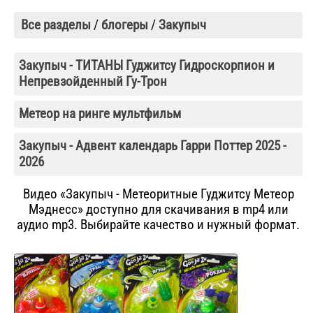
Все разделы
/
блогеры
/
Закупыч
Закупыч - ТИТАНЫ Гуджитсу Гидроскорпион и
Непревзойденный Гу-Трон
Метеор на ринге мультфильм
Закупыч - Адвент календарь Гарри Поттер 2025 -
2026
Видео «Закупыч - Метеоритные Гуджитсу Метеор
Мэднесс» доступно для скачивания в mp4 или
аудио mp3. Выбирайте качество и нужный формат.