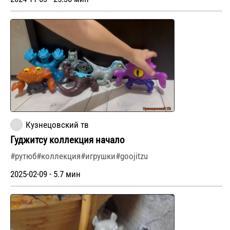
Кузнецовский тв
Гуджитсу коллекция начало
#рутюб#коллекция#игрушки#goojitzu
2025-02-09 - 5.7 мин