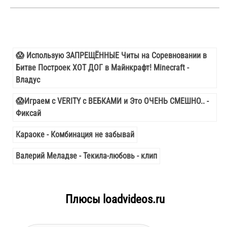
😱 Использую ЗАПРЕЩЁННЫЕ Читы на Соревновании в
Битве Построек ХОТ ДОГ в Майнкрафт! Minecraft -
Владус
😱Играем с VERITY с ВЕБКАМИ и Это ОЧЕНЬ СМЕШНО.. -
Фиксай
Караоке - Комбинация не забывай
Валерий Меладзе - Текила-любовь - клип
Плюсы loadvideos.ru