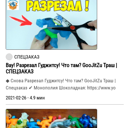
СПЕЦЗАКАЗ
Вау! Разрезал Гуджитсу! Что там? GooJitZu Траш |
СПЕЦЗАКАЗ
◆ Снова Разрезал Гуджитсу! Что там? GooJitZu Траш |
Спецзаказ ✔ Монополия Шоколадная: https://www.yo
2021-02-26 - 4.9 мин