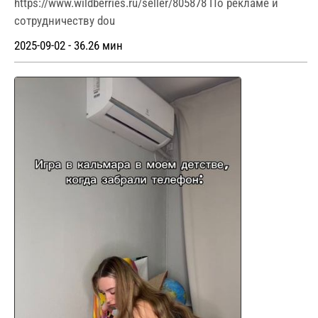
https://www.wildberries.ru/seller/805878 По рекламе и
сотрудничеству dou
2025-09-02 - 36.26 мин