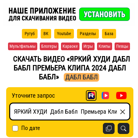
Рутуб
ВК
Youtube
Разделы
База
Мультфильмы
Блогеры
Караоке
Игры
Клипы
Певцы
СКАЧАТЬ ВИДЕО «ЯРКИЙ ХУДИ ДАБЛ
БАБЛ ПРЕМЬЕРА КЛИПА 2024 ДАБЛ
БАБЛ»
ДАБЛ БАБЛ
Уточните запрос
По дате