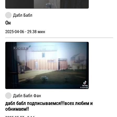
Дабл Бабл
Он
2025-04-06 - 29.38 мин
Дабл Бабл Фан
дабл бабл подписываемся!!!всех любим и
обнимаем!!