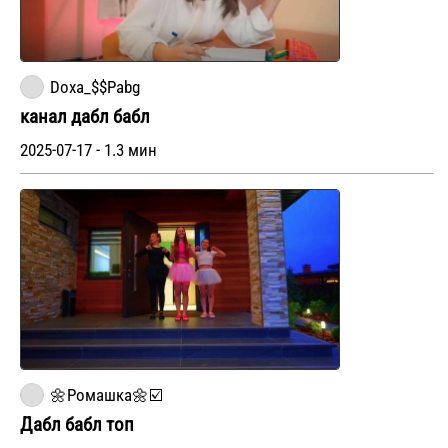
Doxa_$$Pabg
канал дабл бабл
2025-07-17 - 1.3 мин
🌼Ромашка🌼☑️
Дабл бабл топ