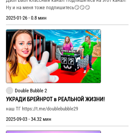
Дабл Бабл классный канал! Подпишитесь на этот канал!
Ну и на меня тоже подпишитесь😏😏😏
2025-01-26 - 0.8 мин
Double Bubble 2
УКРАДИ БРЕЙНРОТ в РЕАЛЬНОЙ ЖИЗНИ!
наш ТГ https://t.me/doublebubble29
2025-09-03 - 34.32 мин