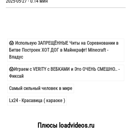
2025-05-27 - 0.14 мин
😱 Использую ЗАПРЕЩЁННЫЕ Читы на Соревновании в
Битве Построек ХОТ ДОГ в Майнкрафт! Minecraft -
Владус
😱Играем с VERITY с ВЕБКАМИ и Это ОЧЕНЬ СМЕШНО.. -
Фиксай
Самый сильный человек в мире
Lx24 - Красавица ( караоке )
Плюсы loadvideos.ru