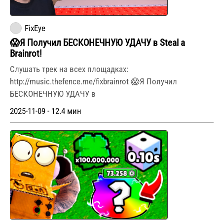
FixEye
😱Я Получил БЕСКОНЕЧНУЮ УДАЧУ в Steal a
Brainrot!
Слушать трек на всех площадках:
http://music.thefence.me/fixbrainrot 😱Я Получил
БЕСКОНЕЧНУЮ УДАЧУ в
2025-11-09 - 12.4 мин