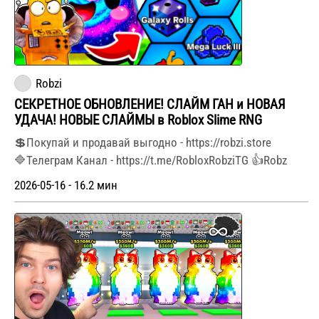
Robzi
СЕКРЕТНОЕ ОБНОВЛЕНИЕ! СЛАЙМ ГАН и НОВАЯ
УДАЧА! НОВЫЕ СЛАЙМЫ в Roblox Slime RNG
💲Покупай и продавай выгодно - https://robzi.store
🔷Телеграм Канал - https://t.me/RobloxRobziTG 👍Robz
2026-05-16 - 16.2 мин