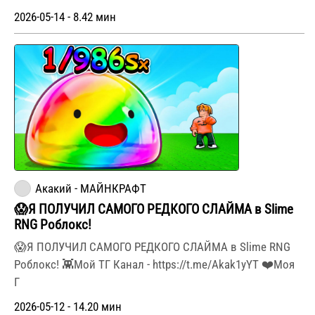
2026-05-14 - 8.42 мин
Акакий - МАЙНКРАФТ
😱Я ПОЛУЧИЛ САМОГО РЕДКОГО СЛАЙМА в Slime
RNG Роблокс!
😱Я ПОЛУЧИЛ САМОГО РЕДКОГО СЛАЙМА в Slime RNG
Роблокс! 👾Мой ТГ Канал - https://t.me/Akak1yYT ❤️Моя
Г
2026-05-12 - 14.20 мин