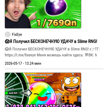
FixEye
😱Я Получил БЕСКОНЕЧНУЮ УДАЧУ в Slime RNG!
😱Я Получил БЕСКОНЕЧНУЮ УДАЧУ в Slime RNG! 👉ТГ:
https://t.me/fixeeye Меня можешь найти здесь: 💬ВК: h
2026-05-17 - 13.24 мин