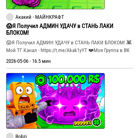
Акакий - МАЙНКРАФТ
😱Я Получил АДМИН УДАЧУ в СТАНЬ ЛАКИ
БЛОКОМ!
😱Я Получил АДМИН УДАЧУ в СТАНЬ ЛАКИ БЛОКОМ! 👾
Мой ТГ Канал - https://t.me/Akak1yYT ❤️Моя Группа в ВК
2026-05-06 - 16.5 мин
Robzi