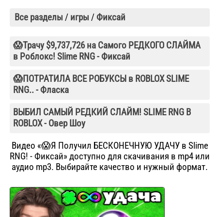
Все разделы
/
игры
/
Фиксай
😱Трачу $9,737,726 на Самого РЕДКОГО СЛАЙМА
в Роблокс! Slime RNG - Фиксай
😱ПОТРАТИЛА ВСЕ РОБУКСЫ в ROBLOX SLIME
RNG.. - Фласка
ВЫБИЛ САМЫЙ РЕДКИЙ СЛАЙМ! SLIME RNG В
ROBLOX - Овер Шоу
Видео «😱Я Получил БЕСКОНЕЧНУЮ УДАЧУ в Slime
RNG! - Фиксай» доступно для скачивания в mp4 или
аудио mp3. Выбирайте качество и нужный формат.