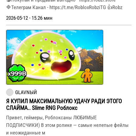
🔷Телеграм Канал - https://t.me/RobloxRobziTG 👍Robz
2026-05-12 - 15.26 мин
GLAVNЫЙ
Я КУПИЛ МАКСИМАЛЬНУЮ УДАЧУ РАДИ ЭТОГО
СЛАЙМА.. Slime RNG Роблокс
Привет, геймеры, Роблоксаны ЛЮБИМЫЕ
ПОДПИСЧИКИ) В этом ролике — самые нелепые фейлы
и неожиданные м