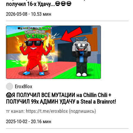
получил 16-x Удачу...💀💀💀
2026-05-08 - 10.53 мин
EroxBlox
😱Я ПОЛУЧИЛ ВСЕ МУТАЦИИ на Chillin Chili +
ПОЛУЧИЛ 99х АДМИН УДАЧУ в Steal a Brainrot!
тг канал: https://t.me/eroxblox (подпишись)
2025-10-02 - 20.16 мин