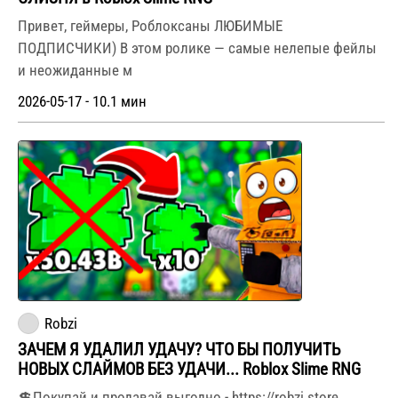
Привет, геймеры, Роблоксаны ЛЮБИМЫЕ
ПОДПИСЧИКИ) В этом ролике — самые нелепые фейлы
и неожиданные м
2026-05-17 - 10.1 мин
Robzi
ЗАЧЕМ Я УДАЛИЛ УДАЧУ? ЧТО БЫ ПОЛУЧИТЬ
НОВЫХ СЛАЙМОВ БЕЗ УДАЧИ... Roblox Slime RNG
💲Покупай и продавай выгодно - https://robzi.store