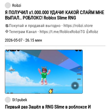
Robzi
Я ПОЛУЧИЛ х1.000.000 УДАЧИ! КАКОЙ СЛАЙМ МНЕ
ВЫПАЛ.. РОБЛОКС! Roblox Slime RNG
💲Покупай и продавай выгодно - https://robzi.store
🔷Телеграм Канал - https://t.me/RobloxRobziTG 👍Robz
2026-05-07 - 26.15 мин
St1pubek
Первый раз Зашёл в RNG Slime в роблоксе И