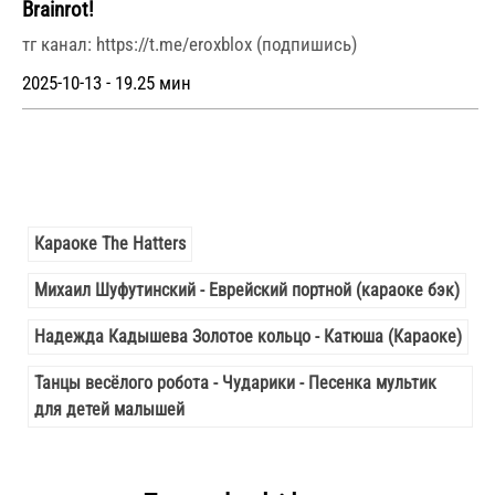
Brainrot!
тг канал: https://t.me/eroxblox (подпишись)
2025-10-13 - 19.25 мин
Караоке The Hatters
Михаил Шуфутинский - Еврейский портной (караоке бэк)
Надежда Кадышева Золотое кольцо - Катюша (Караоке)
Танцы весёлого робота - Чударики - Песенка мультик
для детей малышей