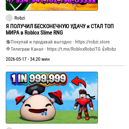
Robzi
Я ПОЛУЧИЛ БЕСКОНЕЧНУЮ УДАЧУ и СТАЛ ТОП
МИРА в Roblox Slime RNG
💲Покупай и продавай выгодно - https://robzi.store
🔷Телеграм Канал - https://t.me/RobloxRobziTG 👍Robz
2026-05-17 - 34.20 мин