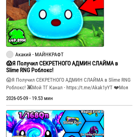
Акакий - МАЙНКРАФТ
😱Я Получил СЕКРЕТНОГО АДМИН СЛАЙМА в
Slime RNG Роблокс!
😱Я Получил СЕКРЕТНОГО АДМИН СЛАЙМА в Slime RNG
Роблокс! 👾Мой ТГ Канал - https://t.me/Akak1yYT ❤️Моя
2026-05-09 - 19.53 мин