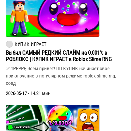
КУПИК ИГРАЕТ
Выбил САМЫЙ РЕДКИЙ СЛАЙМ на 0,001% в
РОБЛОКС | КУПИК ИГРАЕТ в Roblox Slime RNG
✅ тРРРРР, Всем привет! ✌🏻 КУПИК начинает свое
приключение в популярном режиме roblox slime rng,
созд
2026-05-17 - 14.21 мин