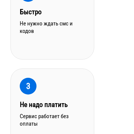
Быстро
Не нужно ждать смс и
кодов
3
Не надо платить
Сервис работает без
оплаты