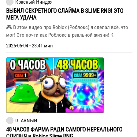
Красный Ниндзя
ВЫБИЛ СЕКРЕТНОГО СЛАЙМА В SLIME RNG! ЭТО
МЕГА УДАЧА
🎮 В этом видео про Roblox (Роблокс) я сделал всё, что
мог! Это почти как Роблокс в реальной жизни! К
2026-05-04 - 23.41 мин
GLAVNЫЙ
48 ЧАСОВ ФАРМА РАДИ САМОГО НЕРЕАЛЬНОГО
СЛИЗНЯ в Roblox Slime RNG