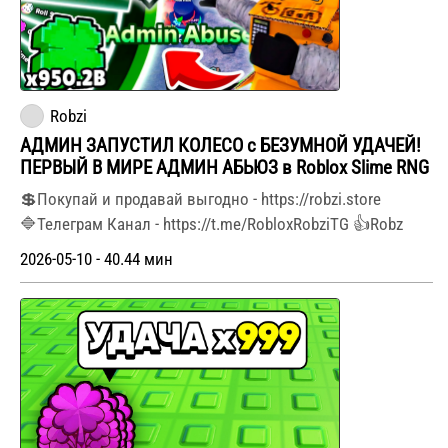
Robzi
АДМИН ЗАПУСТИЛ КОЛЕСО с БЕЗУМНОЙ УДАЧЕЙ!
ПЕРВЫЙ В МИРЕ АДМИН АБЬЮЗ в Roblox Slime RNG
💲Покупай и продавай выгодно - https://robzi.store
🔷Телеграм Канал - https://t.me/RobloxRobziTG 👍Robz
2026-05-10 - 40.44 мин