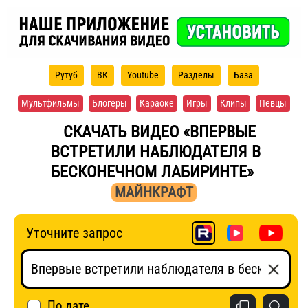
Рутуб
ВК
Youtube
Разделы
База
Мультфильмы
Блогеры
Караоке
Игры
Клипы
Певцы
СКАЧАТЬ ВИДЕО «ВПЕРВЫЕ
ВСТРЕТИЛИ НАБЛЮДАТЕЛЯ В
БЕСКОНЕЧНОМ ЛАБИРИНТЕ»
МАЙНКРАФТ
Уточните запрос
По дате