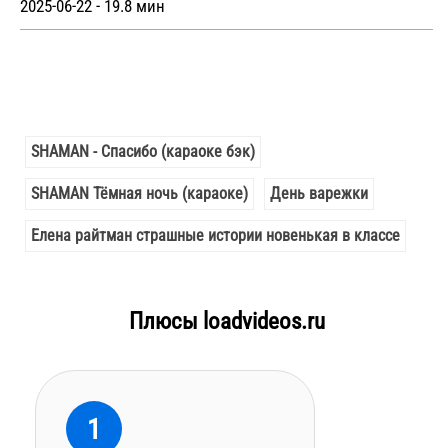
2025-06-22 - 19.8 мин
SHAMAN - Спасибо (караоке бэк)
SHAMAN Тёмная ночь (караоке)
День варежки
Елена райтман страшные истории новенькая в классе
Плюсы loadvideos.ru
1