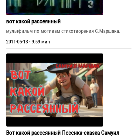
вот какой рассеянный
мультфильм по мотивам стихотворения С.Маршака.
2011-05-13 - 9.59 мин
Вот какой рассеянный Песенка-сказка Самуил