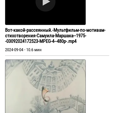
Вот-какой-рассеянный.-Мультфильм-по-мотивам-
стихотворения-Самуила-Маршака--1975-
-03092024172523-MPEG-4--480p-.mp4
2024-09-04 - 10.6 мин