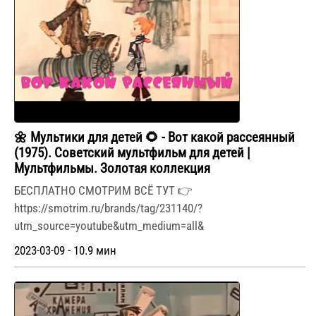
🌼 Мультики для детей 🌻 - Вот какой рассеянный
(1975). Советский мультфильм для детей |
Мультфильмы. Золотая коллекция
БЕСПЛАТНО СМОТРИМ ВСЁ ТУТ 👉
https://smotrim.ru/brands/tag/231140/?
utm_source=youtube&utm_medium=all&
2023-03-09 - 10.9 мин