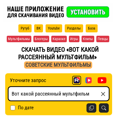
Рутуб
ВК
Youtube
Разделы
База
Мультфильмы
Блогеры
Караоке
Игры
Клипы
Певцы
СКАЧАТЬ ВИДЕО «ВОТ КАКОЙ
РАССЕЯННЫЙ МУЛЬТФИЛЬМ»
СОВЕТСКИЕ МУЛЬТФИЛЬМЫ
Уточните запрос
По дате