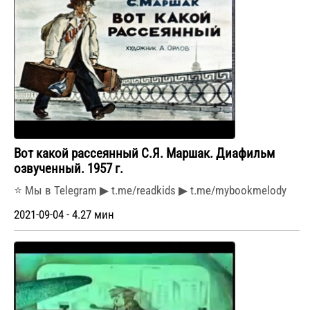
Вот какой рассеянный С.Я. Маршак. Диафильм
озвученный. 1957 г.
⭐ Мы в Telegram ▶ t.me/readkids ▶ t.me/mybookmelody
2021-09-04 - 4.27 мин