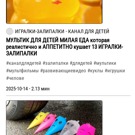
ИГРАЛКИ-ЗАЛИПАЛКИ - КАНАЛ ДЛЯ ДЕТЕЙ
МУЛЬТИК ДЛЯ ДЕТЕЙ МИЛАЯ ЕДА которая
реалистично и АППЕТИТНО кушает 13 ИГРАЛКИ-
ЗАЛИПАЛКИ
#каналдлядетей #залипалки #длядетей #мультики
#мультфильмы #развивающиевидео #куклы #игрушки
#челове
2025-10-14 - 2.13 мин