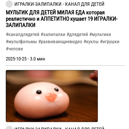
ИГРАЛКИ-ЗАЛИПАЛКИ - КАНАЛ ДЛЯ ДЕТЕЙ
МУЛЬТИК ДЛЯ ДЕТЕЙ МИЛАЯ ЕДА которая
реалистично и АППЕТИТНО кушает 19 ИГРАЛКИ-
ЗАЛИПАЛКИ
#каналдлядетей #залипалки #длядетей #мультики
#мультфильмы #развивающиевидео #куклы #игрушки
#челове
2025-10-25 - 3.0 мин