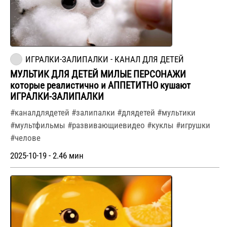
ИГРАЛКИ-ЗАЛИПАЛКИ - КАНАЛ ДЛЯ ДЕТЕЙ
МУЛЬТИК ДЛЯ ДЕТЕЙ МИЛЫЕ ПЕРСОНАЖИ
которые реалистично и АППЕТИТНО кушают
ИГРАЛКИ-ЗАЛИПАЛКИ
#каналдлядетей #залипалки #длядетей #мультики
#мультфильмы #развивающиевидео #куклы #игрушки
#челове
2025-10-19 - 2.46 мин