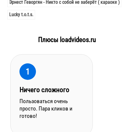
Эрнест Геворгян - Никто с собой не заберёт ( караоке )
Lucky t.o.t.s.
Плюсы loadvideos.ru
1
Ничего сложного
Пользоваться очень
просто. Пара кликов и
готово!