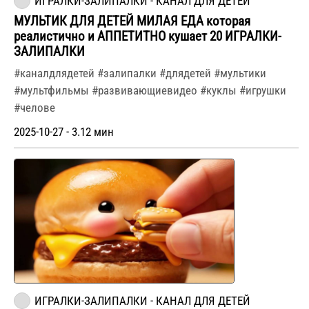
ИГРАЛКИ-ЗАЛИПАЛКИ - КАНАЛ ДЛЯ ДЕТЕЙ
МУЛЬТИК ДЛЯ ДЕТЕЙ МИЛАЯ ЕДА которая
реалистично и АППЕТИТНО кушает 20 ИГРАЛКИ-
ЗАЛИПАЛКИ
#каналдлядетей #залипалки #длядетей #мультики
#мультфильмы #развивающиевидео #куклы #игрушки
#челове
2025-10-27 - 3.12 мин
ИГРАЛКИ-ЗАЛИПАЛКИ - КАНАЛ ДЛЯ ДЕТЕЙ