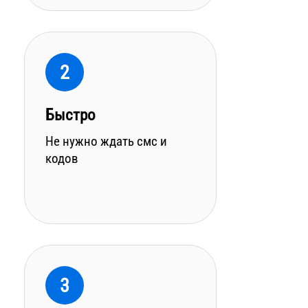
2
Быстро
Не нужно ждать смс и
кодов
3