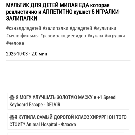
МУЛЬТИК ДЛЯ ДЕТЕЙ МИЛАЯ ЕДА которая
реалистично и АППЕТИТНО кушает 5 ИГРАЛКИ-
ЗАЛИПАЛКИ
#каналдлядетей #залипалки #длядетей #мультики
#мультфильмы #развивающиевидео #куклы #игрушки
#челове
2025-10-03 - 2.0 мин
😱 Я МОГУ УЛУЧШАТЬ ЗОЛОТУЮ МАСКУ в +1 Speed
Keyboard Escape - DELVIR
😱Я КУПИЛА САМЫЙ ДОРОГОЙ КЛАСС ХИРУРГ! ОН ТОГО
СТОИТ? Animal Hospital - Фласка