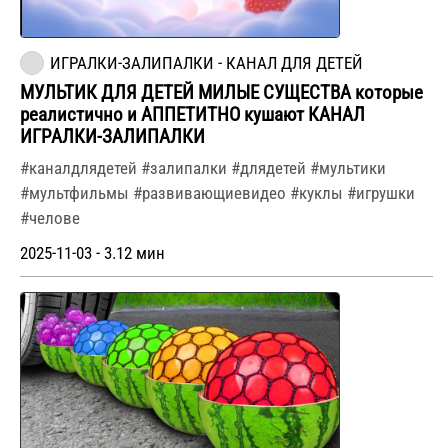
ИГРАЛКИ-ЗАЛИПАЛКИ - КАНАЛ ДЛЯ ДЕТЕЙ
МУЛЬТИК ДЛЯ ДЕТЕЙ МИЛЫЕ СУЩЕСТВА которые
реалистично и АППЕТИТНО кушают КАНАЛ
ИГРАЛКИ-ЗАЛИПАЛКИ
#каналдлядетей #залипалки #длядетей #мультики
#мультфильмы #развивающиевидео #куклы #игрушки
#челове
2025-11-03 - 3.12 мин