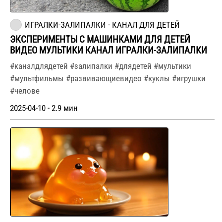
ИГРАЛКИ-ЗАЛИПАЛКИ - КАНАЛ ДЛЯ ДЕТЕЙ
ЭКСПЕРИМЕНТЫ С МАШИНКАМИ ДЛЯ ДЕТЕЙ
ВИДЕО МУЛЬТИКИ КАНАЛ ИГРАЛКИ-ЗАЛИПАЛКИ
#каналдлядетей #залипалки #длядетей #мультики
#мультфильмы #развивающиевидео #куклы #игрушки
#челове
2025-04-10 - 2.9 мин