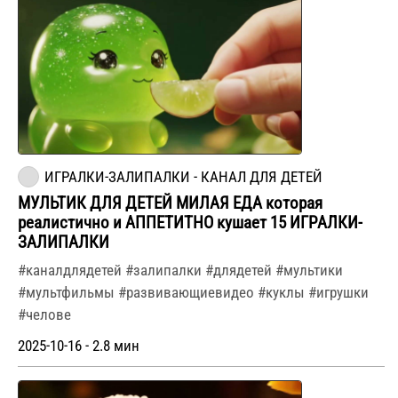
ИГРАЛКИ-ЗАЛИПАЛКИ - КАНАЛ ДЛЯ ДЕТЕЙ
МУЛЬТИК ДЛЯ ДЕТЕЙ МИЛАЯ ЕДА которая
реалистично и АППЕТИТНО кушает 15 ИГРАЛКИ-
ЗАЛИПАЛКИ
#каналдлядетей #залипалки #длядетей #мультики
#мультфильмы #развивающиевидео #куклы #игрушки
#челове
2025-10-16 - 2.8 мин