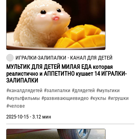
ИГРАЛКИ-ЗАЛИПАЛКИ - КАНАЛ ДЛЯ ДЕТЕЙ
МУЛЬТИК ДЛЯ ДЕТЕЙ МИЛАЯ ЕДА которая
реалистично и АППЕТИТНО кушает 14 ИГРАЛКИ-
ЗАЛИПАЛКИ
#каналдлядетей #залипалки #длядетей #мультики
#мультфильмы #развивающиевидео #куклы #игрушки
#челове
2025-10-15 - 3.12 мин