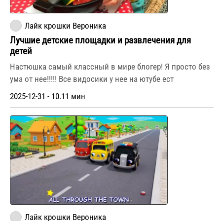
Лайк крошки Вероника
Лучшие детские площадки и развлечения для
детей
Настюшка самый классный в мире блогер! Я просто без
ума от нее!!!!! Все видосики у нее на ютубе ест
2025-12-31 - 10.11 мин
Лайк крошки Вероника