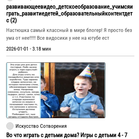
развивающеевидео_детскоеобразование_учимсяи
грать_развитиедетей_образовательныйконтентдет
с (2)
Настюшка самый классный в мире блогер! Я просто без
ума от нее!!!!! Все видосики у нее на ютубе ест
2026-01-01 - 3.18 мин
Искусство Сотворения
Во что играть с детьми дома? Игры с детьми 4 - 7