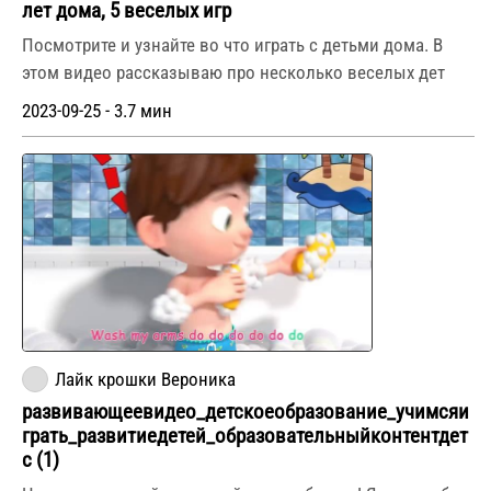
лет дома, 5 веселых игр
Посмотрите и узнайте во что играть с детьми дома. В
этом видео рассказываю про несколько веселых дет
2023-09-25 - 3.7 мин
Лайк крошки Вероника
развивающеевидео_детскоеобразование_учимсяи
грать_развитиедетей_образовательныйконтентдет
с (1)