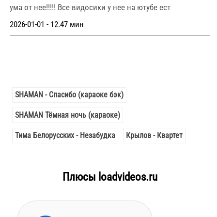
ума от нее!!!!! Все видосики у нее на ютубе ест
2026-01-01 - 12.47 мин
SHAMAN - Спасибо (караоке бэк)
SHAMAN Тёмная ночь (караоке)
Тима Белорусских - Незабудка
Крылов - Квартет
Плюсы loadvideos.ru