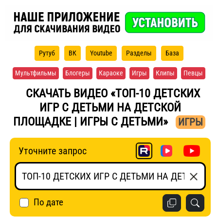
Рутуб
ВК
Youtube
Разделы
База
Мультфильмы
Блогеры
Караоке
Игры
Клипы
Певцы
СКАЧАТЬ ВИДЕО «ТОП-10 ДЕТСКИХ
ИГР С ДЕТЬМИ НА ДЕТСКОЙ
ПЛОЩАДКЕ | ИГРЫ С ДЕТЬМИ»
ИГРЫ
Уточните запрос
По дате