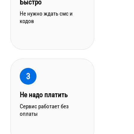
Быстро
Не нужно ждать смс и
кодов
3
Не надо платить
Сервис работает без
оплаты