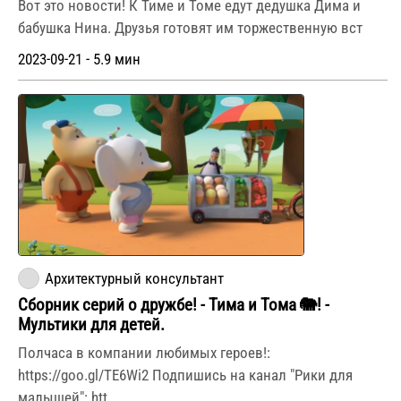
Вот это новости! К Тиме и Томе едут дедушка Дима и
бабушка Нина. Друзья готовят им торжественную вст
2023-09-21 - 5.9 мин
Архитектурный консультант
Сборник серий о дружбе! - Тима и Тома 🐘! -
Мультики для детей.
Полчаса в компании любимых героев!:
https://goo.gl/TE6Wi2 Подпишись на канал "Рики для
малышей": htt