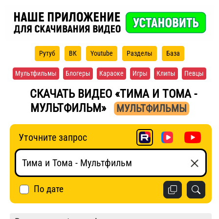
Рутуб
ВК
Youtube
Разделы
База
Мультфильмы
Блогеры
Караоке
Игры
Клипы
Певцы
СКАЧАТЬ ВИДЕО «ТИМА И ТОМА -
МУЛЬТФИЛЬМ»
МУЛЬТФИЛЬМЫ
Уточните запрос
По дате