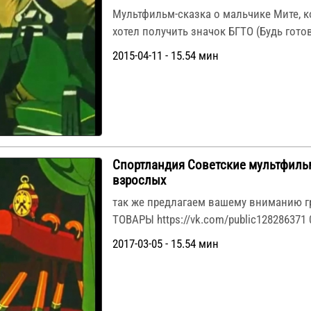
Мультфильм-сказка о мальчике Мите, 
хотел получить значок БГТО (Будь готов
2015-04-11 - 15.54 мин
Спортландия Советские мультфиль
взрослых
так же предлагаем вашему вниманию г
ТОВАРЫ https://vk.com/public128286371 
2017-03-05 - 15.54 мин