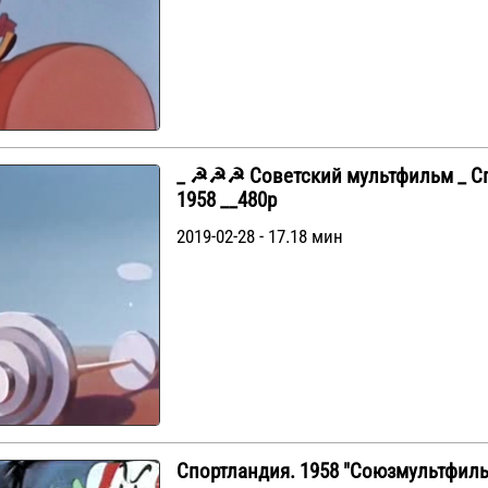
_ ☭☭☭ Советский мультфильм _ Сп
1958 __480p
2019-02-28 - 17.18 мин
Спортландия. 1958 "Союзмультфил