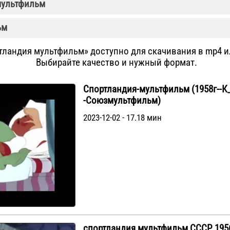
мультфильм
ьм
тландия мультфильм» доступно для скачивания в mp4 и
Выбирайте качество и нужный формат.
Спортландия-мультфильм (1958г--К
-Союзмультфильм)
2023-12-02 - 17.18 мин
спортландия мультфильм СССР 195