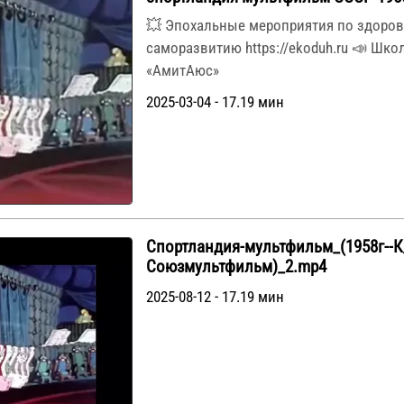
💥 Эпохальные мероприятия по здоров
саморазвитию https://ekoduh.ru 📣 Шк
«АмитАюс»
2025-03-04 - 17.19 мин
Спортландия-мультфильм_(1958г--К
Союзмультфильм)_2.mp4
2025-08-12 - 17.19 мин