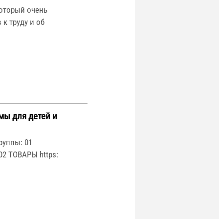
который очень
 к труду и об
мы для детей и
руппы: 01
02 ТОВАРЫ https: