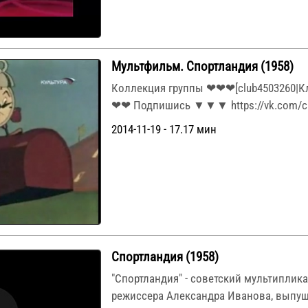
Мультфильм. Спортландия (1958)
Коллекция группы ❤❤❤[club4503260|К
❤❤ Подпишись ▼▼▼ https://vk.com/clu
2014-11-19 - 17.17 мин
Спортландия (1958)
"Спортландия" - советский мультипли
режиссера Александра Иванова, выпу