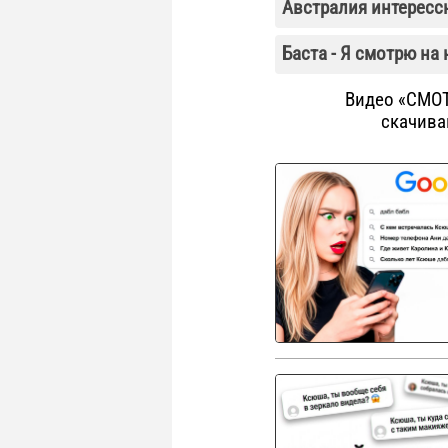
Австралия интересс
Баста - Я смотрю на 
Видео «СМО
скачива