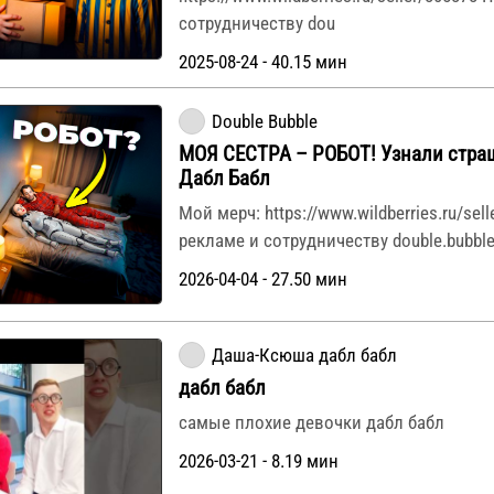
сотрудничеству dou
2025-08-24 - 40.15 мин
Double Bubble
МОЯ СЕСТРА – РОБОТ! Узнали стра
Дабл Бабл
Мой мерч: https://www.wildberries.ru/sel
рекламе и сотрудничеству double.bubble
2026-04-04 - 27.50 мин
Даша-Ксюша дабл бабл
дабл бабл
самые плохие девочки дабл бабл
2026-03-21 - 8.19 мин