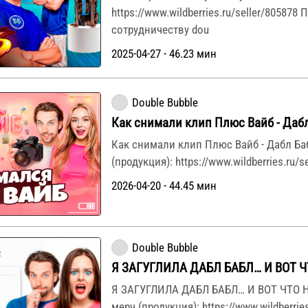
https://www.wildberries.ru/seller/805878
сотрудничеству dou
2025-04-27 - 46.23 мин
Double Bubble
Как снимали клип Плюс Вайб - Дабл
Как снимали клип Плюс Вайб - Дабл Ба
(продукция): https://www.wildberries.ru/s
2026-04-20 - 44.45 мин
Double Bubble
Я ЗАГУГЛИЛА ДАБЛ БАБЛ… И ВОТ 
Я ЗАГУГЛИЛА ДАБЛ БАБЛ… И ВОТ ЧТО 
мерч (продукция): https://www.wildberries