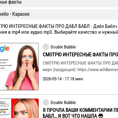
ные факты
небо - Караоке
ТРЮ ИНТЕРЕСНЫЕ ФАКТЫ ПРО ДАБЛ БАБЛ - Дабл Бабл» 
ния в mp4 или аудио mp3. Выбирайте качество и нужны
Double Bubble
СМОТРЮ ИНТЕРЕСНЫЕ ФАКТЫ ПРО
СМОТРЮ ИНТЕРЕСНЫЕ ФАКТЫ ПРО ДА
мерч (продукция): https://www.wildberries
2026-05-14 - 17.18 мин
Double Bubble
Я ПРОЧЛА ВАШИ КОММЕНТАРИИ П
БАБЛ… И ВОТ ЧТО НАШЛА 😳