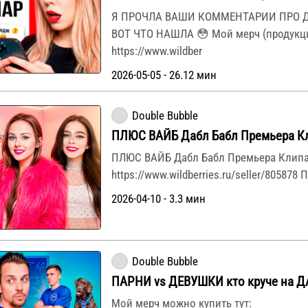
Я ПРОЧЛА ВАШИ КОММЕНТАРИИ ПРО Д
ВОТ ЧТО НАШЛА 😳 Мой мерч (продукци
https://www.wildber
2026-05-05 - 26.12 мин
Double Bubble
ПЛЮС ВАЙБ Дабл Бабл Премьера Кл
ПЛЮС ВАЙБ Дабл Бабл Премьера Клипа
https://www.wildberries.ru/seller/805878 
2026-04-10 - 3.3 мин
Double Bubble
ПАРНИ vs ДЕВУШКИ кто круче на 
Мой мерч можно купить тут: