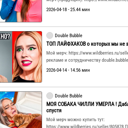
2026-04-18 - 25.44 мин
Double Bubble
ТОП ЛАЙФХАКОВ о которых мы не з
Мой мерч: https://www.wildberries.ru/sel
рекламе и сотрудничеству double.bubble
2026-04-14 - 14.56 мин
Double Bubble
МОЯ СОБАКА ЧИЛЛИ УМЕРЛА ! Дабл 
спустя
Мой мерч можно купить тут:
https://www.wildberries.ru/seller/805878