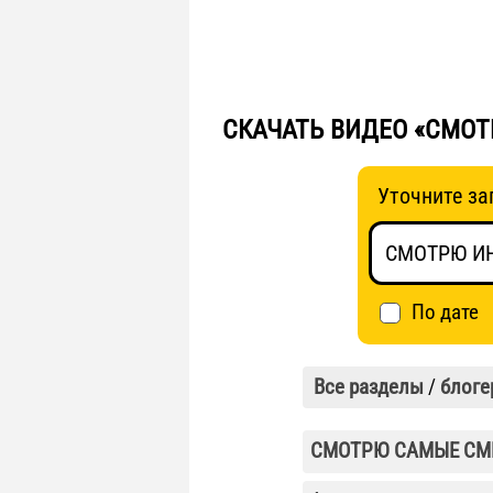
СКАЧАТЬ ВИДЕО «СМОТ
Уточните за
По дате
Все разделы
/
блоге
СМОТРЮ САМЫЕ СМЕ