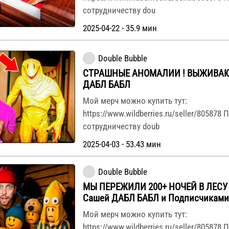
сотрудничеству dou
2025-04-22 - 35.9 мин
Double Bubble
СТРАШНЫЕ АНОМАЛИИ ! ВЫЖИВАЮ
ДАБЛ БАБЛ
Мой мерч можно купить тут:
https://www.wildberries.ru/seller/805878
сотрудничеству doub
2025-04-03 - 53.43 мин
Double Bubble
МЫ ПЕРЕЖИЛИ 200+ НОЧЕЙ В ЛЕСУ
Сашей ДАБЛ БАБЛ и Подписчиками 
Мой мерч можно купить тут:
https://www.wildberries.ru/seller/805878