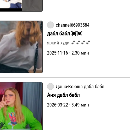
channel66993584
дабл бабл 💓💓
яркий худи 💕💕💕💕
2025-11-16 - 2.30 мин
Даша-Ксюша дабл бабл
Аня дабл бабл
2026-03-22 - 3.49 мин