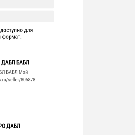
доступно для
й формат.
 ДАБЛ БАБЛ
БЛ БАБЛ Мой
.ru/seller/805878
РО ДАБЛ