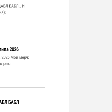
АБЛ БАБЛ… И
я):
ипа 2026
 2026 Мой мерч:
По рекл
ДАБЛ БАБЛ