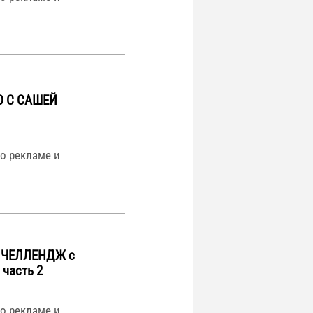
 С САШЕЙ
 По рекламе и
 ЧЕЛЛЕНДЖ с
часть 2
 По рекламе и