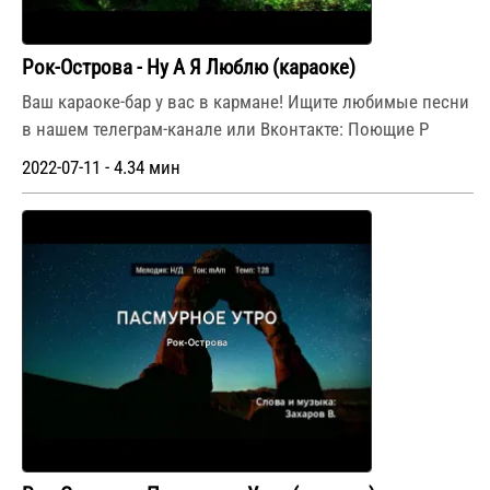
Рок-Острова - Ну А Я Люблю (караоке)
Ваш караоке-бар у вас в кармане! Ищите любимые песни
в нашем телеграм-канале или Вконтакте: Поющие Р
2022-07-11 - 4.34 мин