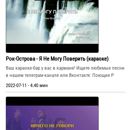
Рок-Острова - Я Не Могу Поверить (караоке)
Ваш караоке-бар у вас в кармане! Ищите любимые песни
в нашем телеграм-канале или Вконтакте: Поющие Р
2022-07-11 - 4.40 мин