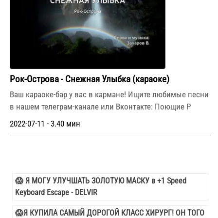
Рок-Острова - Снежная Улыбка (караоке)
Ваш караоке-бар у вас в кармане! Ищите любимые песни
в нашем телеграм-канале или Вконтакте: Поющие Р
2022-07-11 - 3.40 мин
😱 Я МОГУ УЛУЧШАТЬ ЗОЛОТУЮ МАСКУ в +1 Speed
Keyboard Escape - DELVIR
😱Я КУПИЛА САМЫЙ ДОРОГОЙ КЛАСС ХИРУРГ! ОН ТОГО