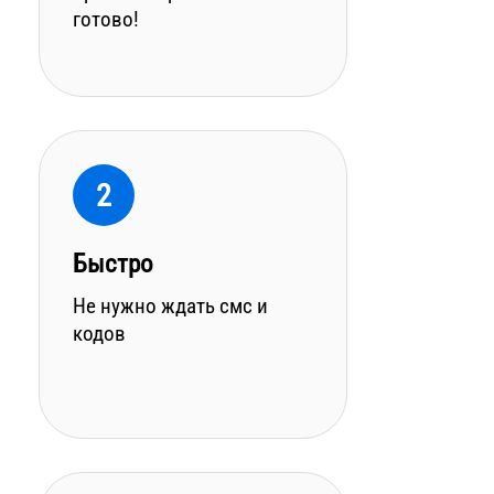
готово!
2
Быстро
Не нужно ждать смс и
кодов