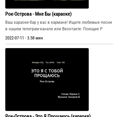
Рок-Острова - Мне Бы (караоке)
Ваш караоке-бар у вас в кармане! Ищите любимые песни
в нашем телеграм-канале или Вконтакте: Поющие Р
2022-07-11 - 3.58 мин
Рок-Острова - Это Я Прощаюсь (караоке)