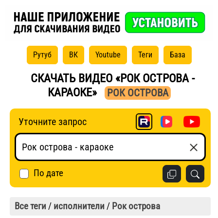
Рутуб
ВК
Youtube
Теги
База
СКАЧАТЬ ВИДЕО «РОК ОСТРОВА -
КАРАОКЕ»
РОК ОСТРОВА
Уточните запрос
По дате
Все теги
/
исполнители
/
Рок острова