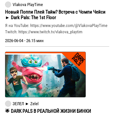
Vlakova PlayTime
Новый Поппи Плей Тайм? Встреча с Чомпи Чейси
► Dark Pals: The 1st Floor
Я на YouTube: https://www.youtube.com/@VlakovaPlayTime
Twitch: https://www.twitch.tv/vlakova_playtim
2026-06-04 - 26.15 мин
ЗЕЛЕЛ ► Zelel
🌟 DARK PALS В РЕАЛЬНОЙ ЖИЗНИ БИНКИ