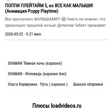
ПОППИ ПЛЕЙТАЙМ 5, но ВСЕ КАК МАЛЫШИ!
(Анимация Poppy Playtime)
Все проснулись МАЛЫШАМИ!? 😱 Никто не помнит, что
произошло прошлой ночью! Детектив Гиблет проверяет
2026-03-22 - 9.21 мин
SHAMAN Тёмная ночь (караоке)
SHAMAN - Исповедь (караоке бэк)
Ольга Кормухина - Путь ( караоке )
Шансон сборники
Плюсы loadvideos.ru