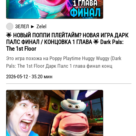
ЗЕЛЕЛ ► Zelel
🌟 НОВЫЙ ПОППИ ПЛЕЙТАЙМ? НОВАЯ ИГРА ДАРК
ПАЛС ФИНАЛ / КОНЦОВКА 1 ГЛАВА 🌟 Dark Pals:
The 1st Floor
Это игра похожа на Poppy Playtime Huggy Wuggy (Dark
Pals: The 1st Floor Дарк Палс 1 глава финал конц
2026-05-12 - 35.20 мин