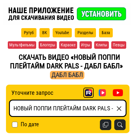
Рутуб
ВК
Youtube
Разделы
База
Мультфильмы
Блогеры
Караоке
Игры
Клипы
Певцы
СКАЧАТЬ ВИДЕО «НОВЫЙ ПОППИ
ПЛЕЙТАЙМ DARK PALS - ДАБЛ БАБЛ»
ДАБЛ БАБЛ
Уточните запрос
По дате