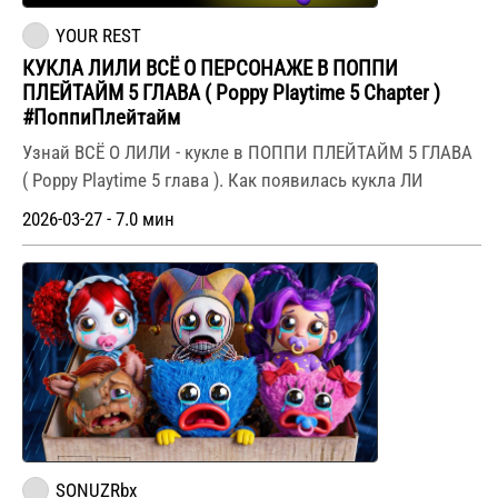
YOUR REST
КУКЛА ЛИЛИ ВСЁ О ПЕРСОНАЖЕ В ПОППИ
ПЛЕЙТАЙМ 5 ГЛАВА ( Poppy Playtime 5 Chapter )
#ПоппиПлейтайм
Узнай ВСЁ О ЛИЛИ - кукле в ПОППИ ПЛЕЙТАЙМ 5 ГЛАВА
( Poppy Playtime 5 глава ). Как появилась кукла ЛИ
2026-03-27 - 7.0 мин
SONUZRbx