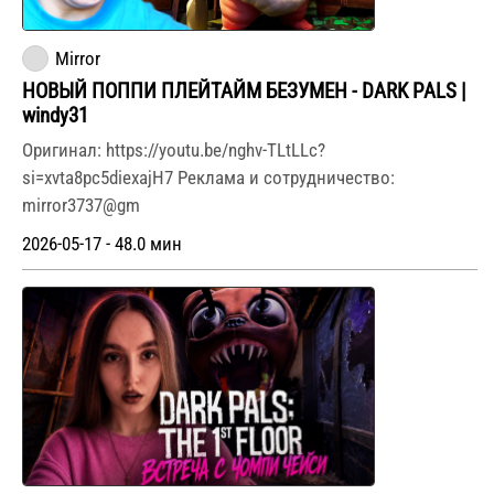
Mirror
НОВЫЙ ПОППИ ПЛЕЙТАЙМ БЕЗУМЕН - DARK PALS |
windy31
Оригинал: https://youtu.be/nghv-TLtLLc?
si=xvta8pc5diexajH7 Реклама и сотрудничество:
mirror3737@gm
2026-05-17 - 48.0 мин