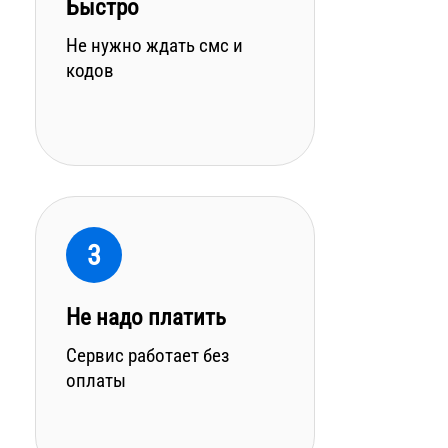
Быстро
Не нужно ждать смс и
кодов
3
Не надо платить
Сервис работает без
оплаты