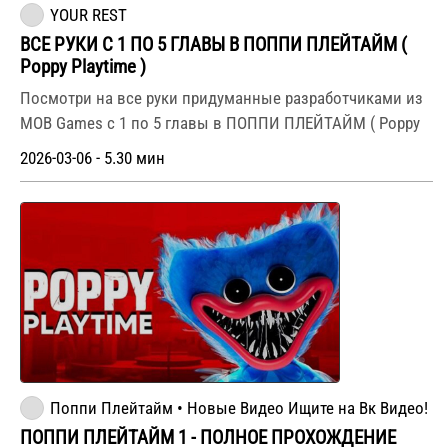
YOUR REST
ВСЕ РУКИ С 1 ПО 5 ГЛАВЫ В ПОППИ ПЛЕЙТАЙМ (
Poppy Playtime )
Посмотри на все руки придуманные разработчиками из
MOB Games с 1 по 5 главы в ПОППИ ПЛЕЙТАЙМ ( Poppy
2026-03-06 - 5.30 мин
Поппи Плейтайм • Новые Видео Ищите на Вк Видео!
ПОППИ ПЛЕЙТАЙМ 1 - ПОЛНОЕ ПРОХОЖДЕНИЕ