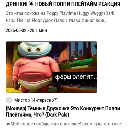
ДРИНКИ! 🌟 НОВЫЙ ПОППИ ПЛЕЙТАЙМ РЕАКЦИЯ
Это игра похожа на Poppy Playtime Huggy Wuggy (Dark
Pals: The 1st Floor Дарк Палс 1 глава финал конц
2026-06-02 - 28.1 мин
Мистор "Интересно?"
[Монвер] Тёмные Дружочки Это Конкурент Поппи
Плейтайма, Что? (Dark Pals)
🔥Моё новое сообщество в вотсапе! всем туда кто хочет