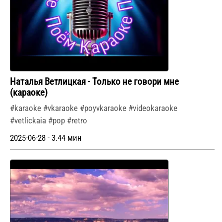
Наталья Ветлицкая - Только не говори мне
(караоке)
#karaoke #vkaraoke #poyvkaraoke #videokaraoke
#vetlickaia #pop #retro
2025-06-28 - 3.44 мин