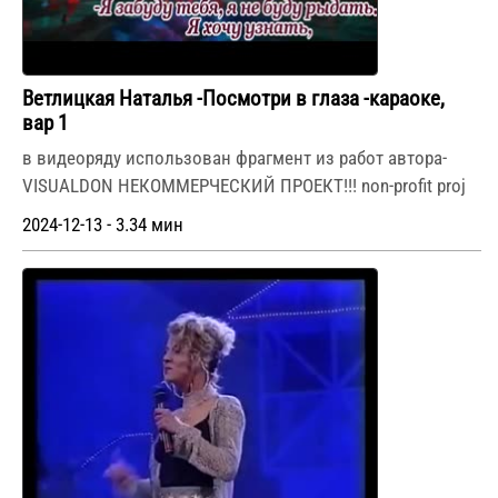
Ветлицкая Наталья -Посмотри в глаза -караоке,
вар 1
в видеоряду использован фрагмент из работ автора-
VISUALDON НЕКОММЕРЧЕСКИЙ ПРОЕКТ!!! non-profit proj
2024-12-13 - 3.34 мин