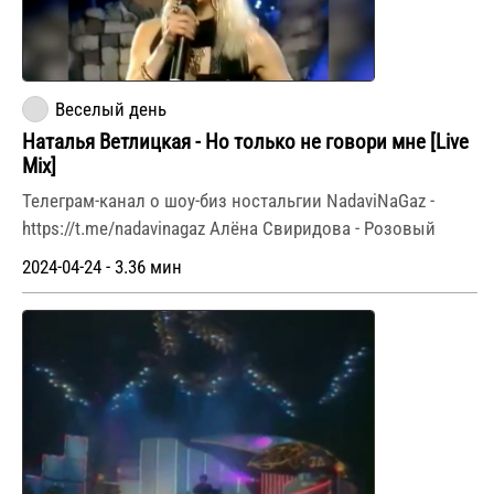
Веселый день
Наталья Ветлицкая - Но только не говори мне [Live
Mix]
Телеграм-канал о шоу-биз ностальгии NadaviNaGaz -
https://t.me/nadavinagaz Алёна Свиридова - Розовый
2024-04-24 - 3.36 мин