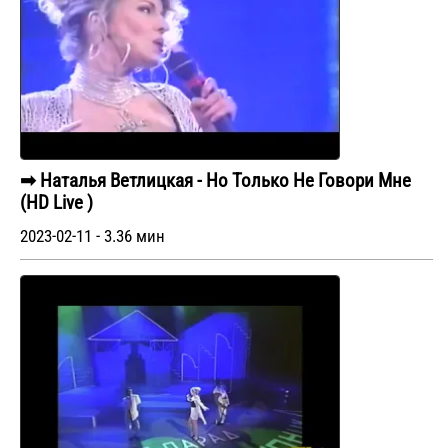
➡ Наталья Ветлицкая - Но Только Не Говори Мне
(HD Live )
2023-02-11 - 3.36 мин