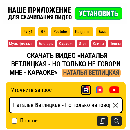
Рутуб
ВК
Youtube
Разделы
База
Мультфильмы
Блогеры
Караоке
Игры
Клипы
Певцы
СКАЧАТЬ ВИДЕО «НАТАЛЬЯ
ВЕТЛИЦКАЯ - НО ТОЛЬКО НЕ ГОВОРИ
МНЕ - КАРАОКЕ»
НАТАЛЬЯ ВЕТЛИЦКАЯ
Уточните запрос
По дате