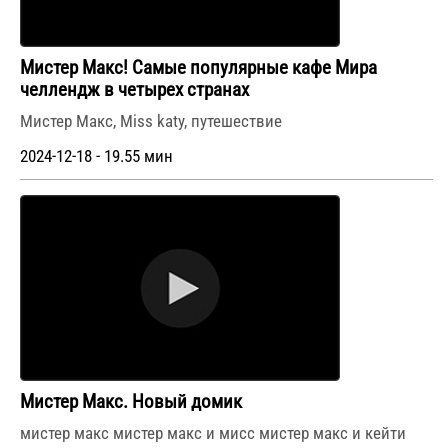
Мистер Макс! Самые популярные кафе Мира
челлендж в четырех странах
Мистер Макс, Miss katy, путешествие
2024-12-18 - 19.55 мин
Мистер Макс. Новый домик
мистер макс мистер макс и мисс мистер макс и кейти