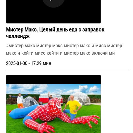
Мистер Макс. Целый день еда с заправок
челлендж
#мистер макс мистер макс мистер макс и мисс мистер
макс и кейти мисс кейти и мистер макс включи ми
2025-01-30 - 17.29 мин