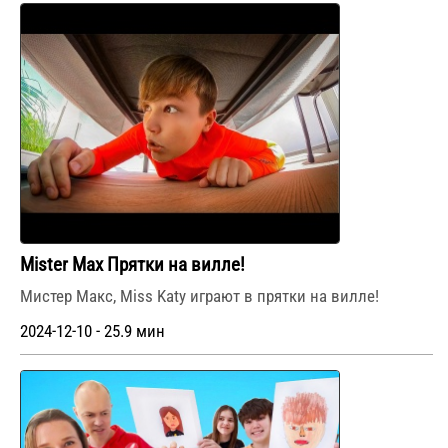
Mister Max Прятки на вилле!
Мистер Макс, Miss Katy играют в прятки на вилле!
2024-12-10 - 25.9 мин