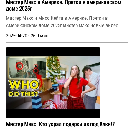
Мистер Макс в Америке. Прятки в американском
доме 2025г
Мистер Макс и Мисс Кейти в Америке. Прятки в
Американском доме 2025г мистер макс новые видео
2025-04-20 - 26.9 мин
Мистер Макс. Кто украл подарки из под ёлки!?