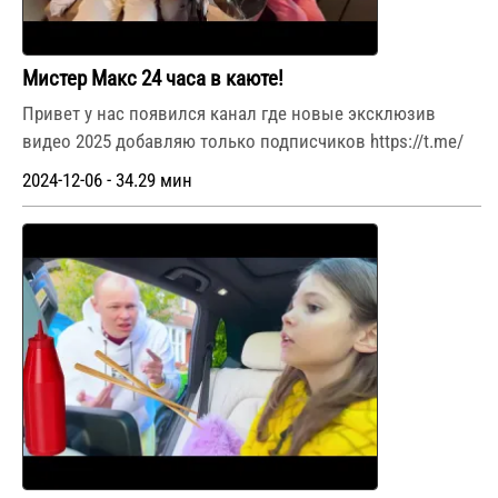
Мистер Макс 24 часа в каюте!
Привет у нас появился канал где новые эксклюзив
видео 2025 добавляю только подписчиков https://t.me/
2024-12-06 - 34.29 мин