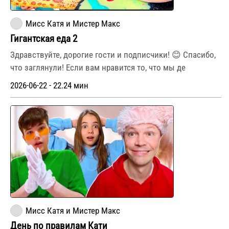
Мисс Катя и Мистер Макс
Гигантская еда 2
Здравствуйте, дорогие гости и подписчики! 😊 Спасибо,
что заглянули! Если вам нравится то, что мы де
2026-06-22 - 22.24 мин
Мисс Катя и Мистер Макс
День по правилам Кати