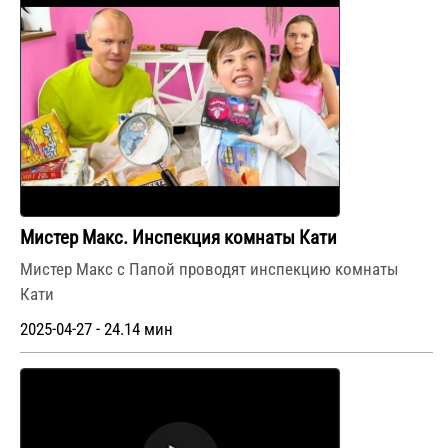
Мистер Макс. Инспекция комнаты Кати
Мистер Макс с Папой проводят инспекцию комнаты
Кати
2025-04-27 - 24.14 мин