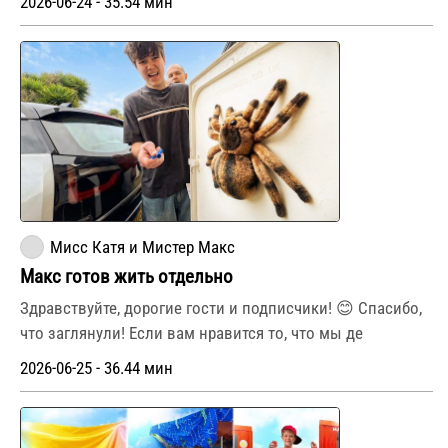
2026-06-24 - 35.54 мин
Мисс Катя и Мистер Макс
Макс готов жить отдельно
Здравствуйте, дорогие гости и подписчики! 😊 Спасибо,
что заглянули! Если вам нравится то, что мы де
2026-06-25 - 36.44 мин