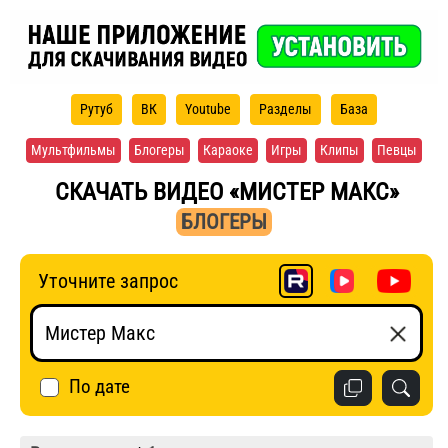
Рутуб
ВК
Youtube
Разделы
База
Мультфильмы
Блогеры
Караоке
Игры
Клипы
Певцы
СКАЧАТЬ ВИДЕО «МИСТЕР МАКС»
БЛОГЕРЫ
Уточните запрос
По дате