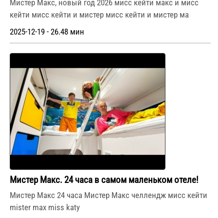
Мистер Макс, новый год 2026 мисс кейти макс и мисс
кейти мисс кейти и мистер мисс кейти и мистер ма
2025-12-19 - 26.48 мин
Мистер Макс. 24 часа в самом маленьком отеле!
Мистер Макс 24 часа Мистер Макс челлендж мисс кейти
mister max miss katy