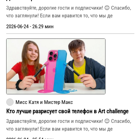
Здравствуйте, дорогие гости и подписчики! 😊 Спасибо,
что заглянули! Если вам нравится то, что мы де
2026-06-24 - 26.29 мин
Мисс Катя и Мистер Макс
Кто лучше разрисует свой телефон в Art challenge
Здравствуйте, дорогие гости и подписчики! 😊 Спасибо,
что заглянули! Если вам нравится то, что мы де