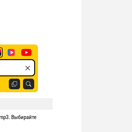
mp3. Выбирайте