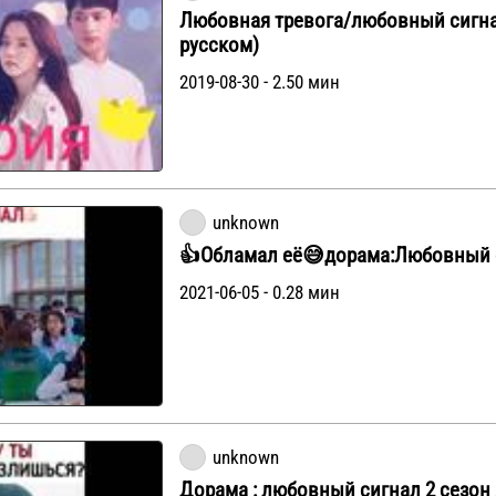
Любовная тревога/любовный сигнал
русском)
2019-08-30 - 2.50 мин
unknown
👍Обламал её😅дорама:Любовный 
2021-06-05 - 0.28 мин
unknown
Дорама : любовный сигнал 2 сезон 