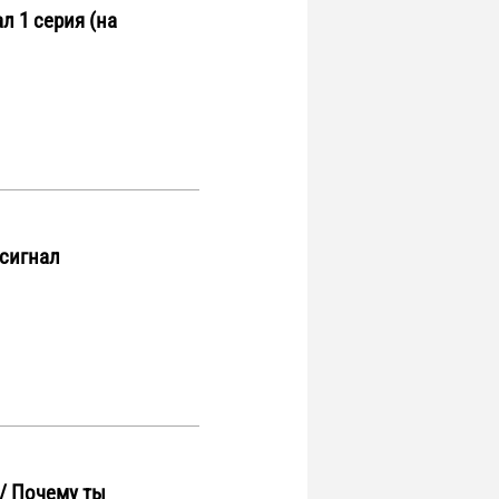
 1 серия (на
сигнал
/ Почему ты