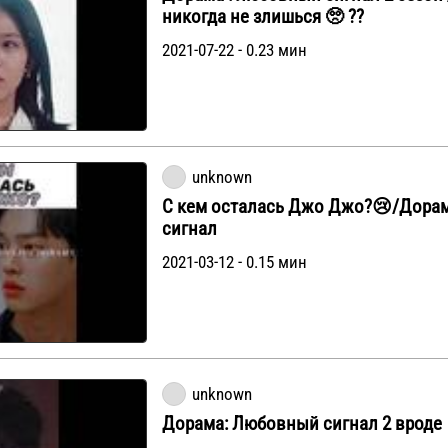
никогда не злишься 🥺 ??
2021-07-22 - 0.23 мин
unknown
С кем осталась Джо Джо?😢/Дора
сигнал
2021-03-12 - 0.15 мин
unknown
Дорама: Любовный сигнал 2 вроде