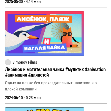
2025-05-30 - 4.14 мин
Simonov Films
Лисёнок и мстительная чайка #мультик #animation
#анимация #длядетей
Отдых на пляже без прохладительных напитков и в
плохой компании
2024-06-10 - 0.23 мин