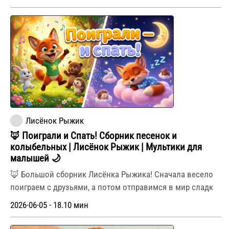
Лисёнок Рыжик
🦊 Поиграли и Спать! Сборник песенок и
колыбельных | Лисёнок Рыжик | Мультики для
малышей 🌙
🦊 Большой сборник Лисёнка Рыжика! Сначала весело
поиграем с друзьями, а потом отправимся в мир сладк
2026-06-05 - 18.10 мин