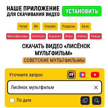
Рутуб
ВК
Youtube
Разделы
База
Мультфильмы
Блогеры
Караоке
Игры
Клипы
Певцы
СКАЧАТЬ ВИДЕО «ЛИСЁНОК
МУЛЬТФИЛЬМ»
СОВЕТСКИЕ МУЛЬТФИЛЬМЫ
Уточните запрос
По дате