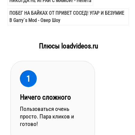
НИКОГДА НЕ ИГРАЙ С МАМОЙ! - Непета
ПОБЕГ НА БАЙКАХ ОТ ПРИВЕТ СОСЕД! УГАР И БЕЗУМИЕ
В Garry`s Mod - Овер Шоу
Плюсы loadvideos.ru
1
Ничего сложного
Пользоваться очень
просто. Пара кликов и
готово!