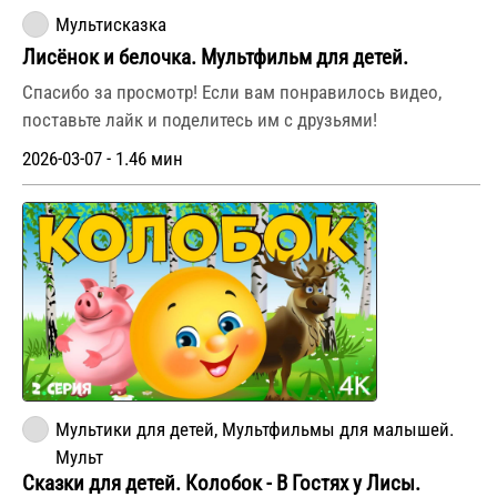
Мультисказка
Лисёнок и белочка. Мультфильм для детей.
Спасибо за просмотр! Если вам понравилось видео,
поставьте лайк и поделитесь им с друзьями!
2026-03-07 - 1.46 мин
Мультики для детей, Мультфильмы для малышей.
Мульт
Сказки для детей. Колобок - В Гостях у Лисы.