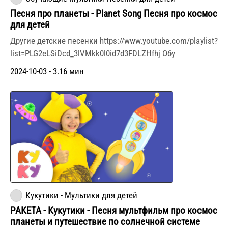
Песня про планеты - Planet Song Песня про космос
для детей
Другие детские песенки https://www.youtube.com/playlist?
list=PLG2eLSiDcd_3lVMkk0l0id7d3FDLZHfhj Обу
2024-10-03 - 3.16 мин
Кукутики - Мультики для детей
РАКЕТА - Кукутики - Песня мультфильм про космос
планеты и путешествие по солнечной системе