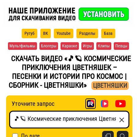
Рутуб
ВК
Youtube
Разделы
База
Мультфильмы
Блогеры
Караоке
Игры
Клипы
Певцы
СКАЧАТЬ ВИДЕО «🎵🪐 КОСМИЧЕСКИЕ
ПРИКЛЮЧЕНИЯ ЦВЕТНЯШЕК –
ПЕСЕНКИ И ИСТОРИИ ПРО КОСМОС |
СБОРНИК - ЦВЕТНЯШКИ»
ЦВЕТНЯШКИ
Уточните запрос
По дате