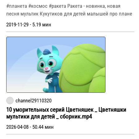
#планета #космос #ракета Ракета - новинка, новая
песня мультик Кукутиков для детей малышей про плане
2019-11-29 - 5.19 мин
channel29110320
10 уморительных серий Цветняшек _ Цветняшки
мультики для детей _ сборник.mp4
2026-04-08 - 50.44 мин