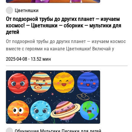
Цветняшки
От подзорной трубы до других планет — изучаем
космос! — Цветняшки — сборник — мультики для
детей
От подзорной трубы до других планет — изучаем космос
вместе с героями на канале Цветняшки! Включай у
2025-04-08 - 13.52 мин
Обучающие Мультики Песенки для детей