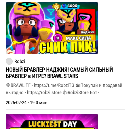
Robzi
НОВЫЙ БРАВЛЕР НАДЖИЯ! САМЫЙ СИЛЬНЫЙ
БРАВЛЕР в ИГРЕ? BRAWL STARS
🔷BRAWL ТГ - https://t.me/RobziTG 💲Покупай и продавай
выгодно - https://robzi.store 👍RobziStore Бот -
2026-02-24 - 19.0 мин