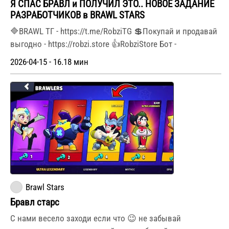
Я СПАС БРАВЛ и ПОЛУЧИЛ ЭТО.. НОВОЕ ЗАДАНИЕ
РАЗРАБОТЧИКОВ в BRAWL STARS
🔷BRAWL ТГ - https://t.me/RobziTG 💲Покупай и продавай
выгодно - https://robzi.store 👍RobziStore Бот -
2026-04-15 - 16.18 мин
Brawl Stars
Бравл старс
С нами весело заходи если что 😉 не забывай