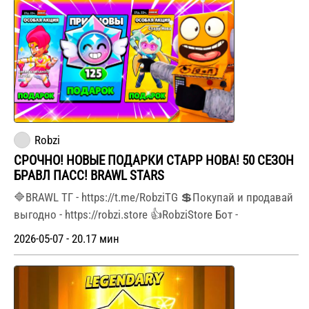
Robzi
СРОЧНО! НОВЫЕ ПОДАРКИ СТАРР НОВА! 50 СЕЗОН
БРАВЛ ПАСС! BRAWL STARS
🔷BRAWL ТГ - https://t.me/RobziTG 💲Покупай и продавай
выгодно - https://robzi.store 👍RobziStore Бот -
2026-05-07 - 20.17 мин