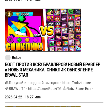
Robzi
БОЛТ ПРОТИВ ВСЕХ БРАВЛЕРОВ! НОВЫЙ БРАВЛЕР
и НОВЫЯ МЕХАНИКА! СНИКПИК ОБНОВЛЕНИЕ
BRAWL STAR
💲Покупай и продавай выгодно - https://robzi.store
🔷BRAWL ТГ - https://t.me/RobziTG 👍RobziStore Бот -
2026-04-22 - 18.27 мин