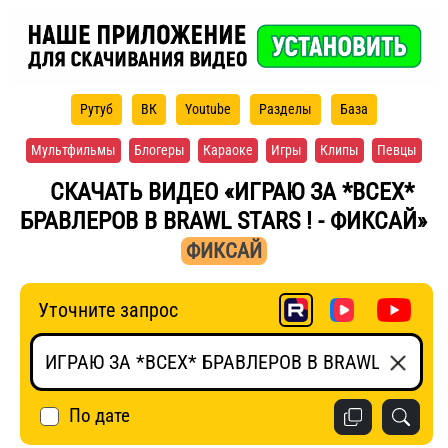
Рутуб
ВК
Youtube
Разделы
База
Мультфильмы
Блогеры
Караоке
Игры
Клипы
Певцы
СКАЧАТЬ ВИДЕО «ИГРАЮ ЗА *ВСЕХ*
БРАВЛЕРОВ В BRAWL STARS ! - ФИКСАЙ»
ФИКСАЙ
Уточните запрос
По дате