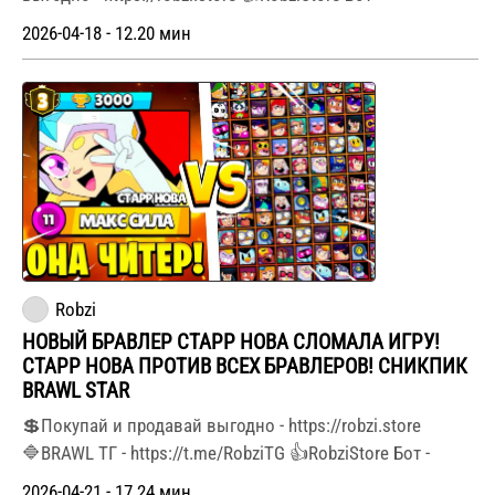
2026-04-18 - 12.20 мин
Robzi
НОВЫЙ БРАВЛЕР СТАРР НОВА СЛОМАЛА ИГРУ!
СТАРР НОВА ПРОТИВ ВСЕХ БРАВЛЕРОВ! СНИКПИК
BRAWL STAR
💲Покупай и продавай выгодно - https://robzi.store
🔷BRAWL ТГ - https://t.me/RobziTG 👍RobziStore Бот -
2026-04-21 - 17.24 мин