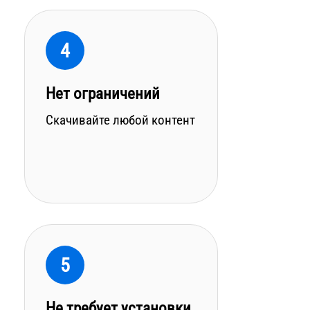
4
Нет ограничений
Скачивайте любой контент
5
Не требует установки