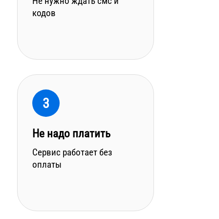
Не нужно ждать смс и
кодов
3
Не надо платить
Сервис работает без
оплаты