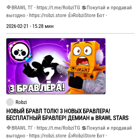
🔷BRAWL ТГ - https://t.me/RobziTG 💲Покупай и продавай
выгодно - https://robzi.store 👍RobziStore Бот -
2026-02-21 - 15.28 мин
Robzi
НОВЫЙ БРАВЛ ТОЛК! 3 НОВЫХ БРАВЛЕРА!
БЕСПЛАТНЫЙ БРАВЛЕР! ДЕМИАН в BRAWL STARS
🔷BRAWL ТГ - https://t.me/RobziTG 💲Покупай и продавай
выгодно - https://robzi.store 👍RobziStore Бот -