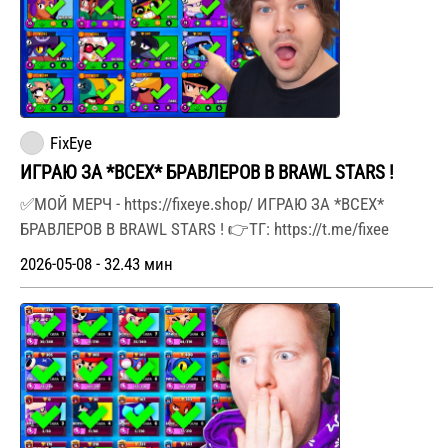
FixEye
ИГРАЮ ЗА *ВСЕХ* БРАВЛЕРОВ В BRAWL STARS !
✅МОЙ МЕРЧ - https://fixeye.shop/ ИГРАЮ ЗА *ВСЕХ*
БРАВЛЕРОВ В BRAWL STARS ! 👉ТГ: https://t.me/fixee
2026-05-08 - 32.43 мин