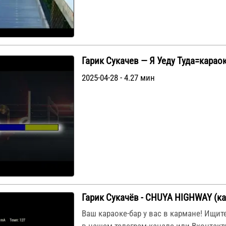
Гарик Сукачев — Я Уеду Туда=карао
2025-04-28 - 4.27 мин
Гарик Сукачёв - CHUYA HIGHWAY (ка
Ваш караоке-бар у вас в кармане! Ищи