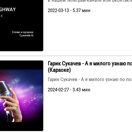
в нашем телеграм-канале или Вконтакт
2022-03-13 - 5.37 мин
Гарик Сукачев - А я милого узнаю п
(Караоке)
Гарик Сукачев - А я милого узнаю по по
2024-02-27 - 3.43 мин