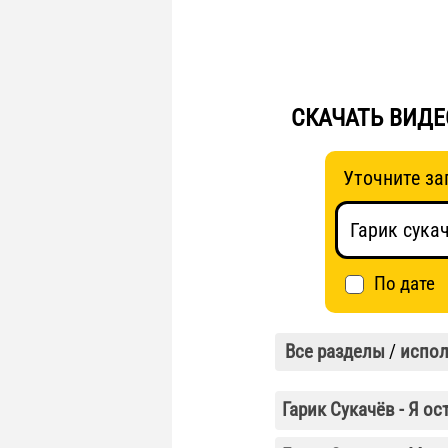
СКАЧАТЬ ВИДЕ
Уточните за
По дате
Все разделы
/
испол
Гарик Сукачёв - Я ос