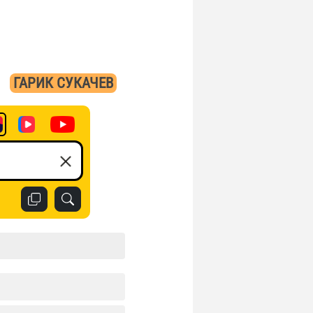
»
ГАРИК СУКАЧЕВ