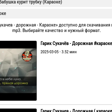
бабушка курит трубку (Караоке)
оке
укачев - дорожная - Караоке» доступно для скачивания 
mp3. Выбирайте качество и нужный формат.
Гарик Сукачёв - Дорожная #караок
2025-03-05 - 3.52 мин
Гарик Сукачев - Дорожная ( караоке