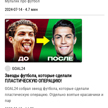
Мультик про футбол
2024-07-14 - 4.7 мин
GOAL24
Звезды футбола, которые сделали
ПЛАСТИЧЕСКУЮ ОПЕРАЦИЮ!
GOAL24 собрал звезд футбола, которые сделали
пластическую операцию. Отдельно взятые красавчики и
пар