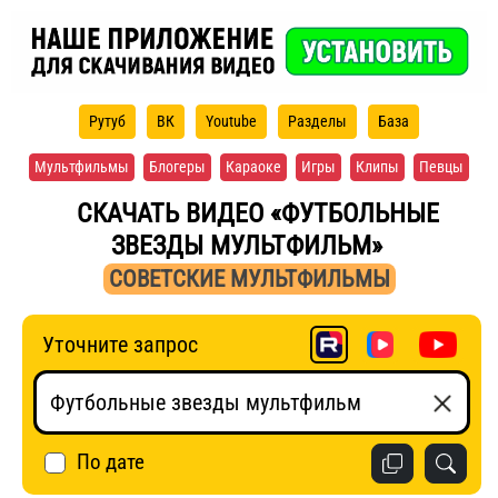
Рутуб
ВК
Youtube
Разделы
База
Мультфильмы
Блогеры
Караоке
Игры
Клипы
Певцы
СКАЧАТЬ ВИДЕО «ФУТБОЛЬНЫЕ
ЗВЕЗДЫ МУЛЬТФИЛЬМ»
СОВЕТСКИЕ МУЛЬТФИЛЬМЫ
Уточните запрос
По дате