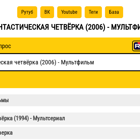
Рутуб
ВК
Youtube
Теги
База
НТАСТИЧЕСКАЯ ЧЕТВЁРКА (2006) - МУЛЬТ
прос
ьмы
ёрка (1994) - Мультсериал
верка