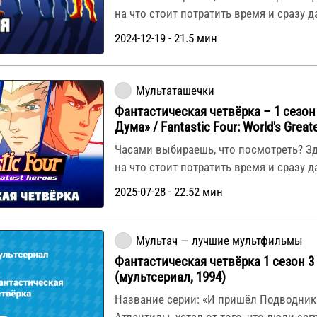
на что стоит потратить время и сразу 
2024-12-19 - 21.5 мин
Мультаташечки
Фантастическая четвёрка – 1 сезон 
Дума» / Fantastic Four: World's Great
Часами выбираешь, что посмотреть? З
на что стоит потратить время и сразу 
2025-07-28 - 22.52 мин
Мультач — лучшие мультфильмы
Фантастическая четвёрка 1 сезон 3
(мультсериал, 1994)
Название серии: «И пришёл Подводник
Атлантиды, устал от того, что люди заг