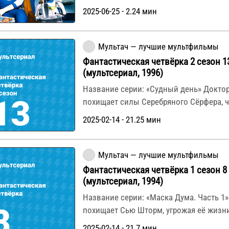
2025-06-25 - 2.24 мин
Мультач — лучшие мультфильмы
Фантастическая четвёрка 2 сезон 1
(мультсериал, 1996)
Название серии: «Судный день» Докто
похищает силы Серебряного Сёрфера, 
2025-02-14 - 21.25 мин
Мультач — лучшие мультфильмы
Фантастическая четвёрка 1 сезон 8
(мультсериал, 1994)
Название серии: «Маска Дума. Часть 1
похищает Сью Шторм, угрожая её жизни
2025-02-14 - 21.7 мин