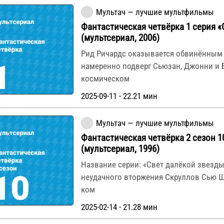
Мультач — лучшие мультфильмы
Фантастическая четвёрка 1 серия 
(мультсериал, 2006)
Рид Ричардс оказывается обвинённым в
намеренно подверг Сьюзан, Джонни и 
космическом
2025-09-11 - 22.21 мин
Мультач — лучшие мультфильмы
Фантастическая четвёрка 2 сезон 1
(мультсериал, 1996)
Название серии: «Свет далёкой звезд
неудачного вторжения Скруллов Сью Ш
ком
2025-02-14 - 21.28 мин