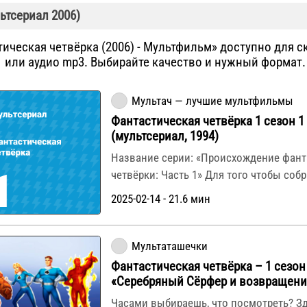
ьтсериал 2006)
ическая четвёрка (2006) - Мультфильм» доступно для с
или аудио mp3. Выбирайте качество и нужный формат.
Мультач — лучшие мультфильмы
Фантастическая четвёрка 1 сезон 1
(мультсериал, 1994)
Название серии: «Происхождение фант
четвёрки: Часть 1» Для того чтобы соб
2025-02-14 - 21.6 мин
Мультаташечки
Фантастическая четвёрка – 1 сезон
«Серебряный Сёрфер и возвращени
Часами выбираешь, что посмотреть? З