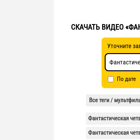
СКАЧАТЬ ВИДЕО «ФА
Уточните за
По дате
Все теги
/
мультфил
Фантастическая четв
Фантастическая чет