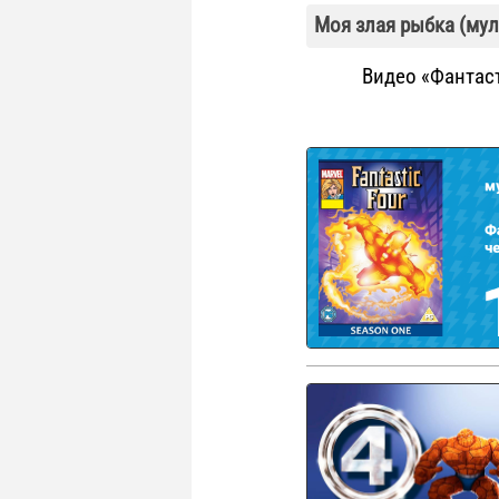
Моя злая рыбка (мул
Видео «Фантаст