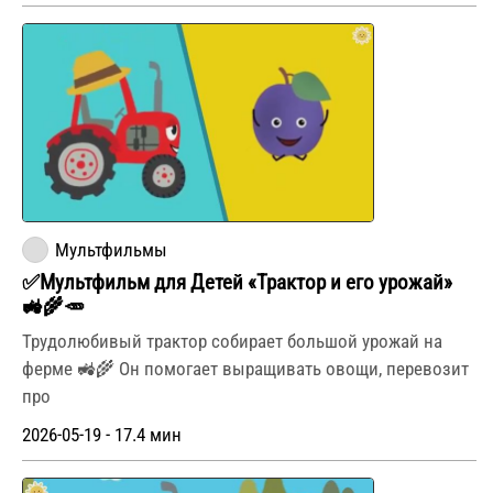
Мультфильмы
✅Мультфильм для Детей «Трактор и его урожай»
🚜🌾🥕
Трудолюбивый трактор собирает большой урожай на
ферме 🚜🌾 Он помогает выращивать овощи, перевозит
про
2026-05-19 - 17.4 мин