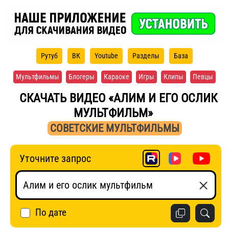
Рутуб
ВК
Youtube
Разделы
База
Мультфильмы
Блогеры
Караоке
Игры
Клипы
Певцы
СКАЧАТЬ ВИДЕО «АЛИМ И ЕГО ОСЛИК
МУЛЬТФИЛЬМ»
СОВЕТСКИЕ МУЛЬТФИЛЬМЫ
Уточните запрос
По дате