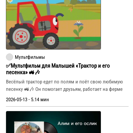
Мультфильмы
✅Мультфильм для Малышей «Трактор и его
песенка» 🚜🎶
Весёлый трактор едет по полям и поёт свою любимую
песенку 🚜🎶 Он помогает друзьям, работает на ферме
2026-05-13 - 5.14 мин