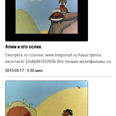
Алим и его ослик
Смотреть по ссылке: www.megomult.ru Наша группа
вконтакте: [club68672639|📝 Все лучшие мультфильмы он
2015-05-17 - 9.30 мин