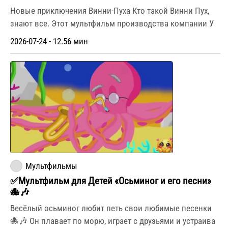
Новые приключения Винни-Пуха Кто такой Винни Пух,
знают все. Этот мультфильм производства компании У
2026-07-24 - 12.56 мин
Мультфильмы
✅Мультфильм для Детей «Осьминог и его песни»
🐙🎶
Весёлый осьминог любит петь свои любимые песенки
🐙🎶 Он плавает по морю, играет с друзьями и устраива