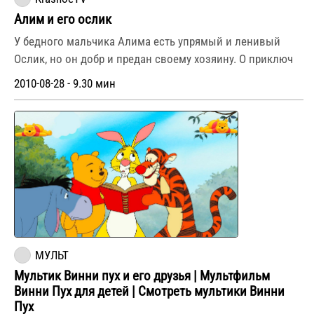
Алим и его ослик
У бедного мальчика Алима есть упрямый и ленивый
Ослик, но он добр и предан своему хозяину. О приключ
2010-08-28 - 9.30 мин
МУЛЬТ
Мультик Винни пух и его друзья | Мультфильм
Винни Пух для детей | Смотреть мультики Винни
Пух