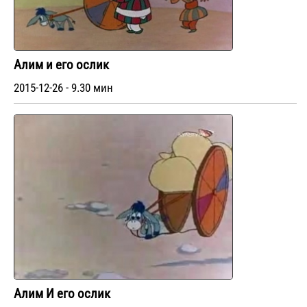
Алим и его ослик
2015-12-26 - 9.30 мин
Алим И его ослик